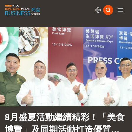
訂閱
8月盛夏活動繼續精彩！「美食
博覽」及同期活動打造優質生