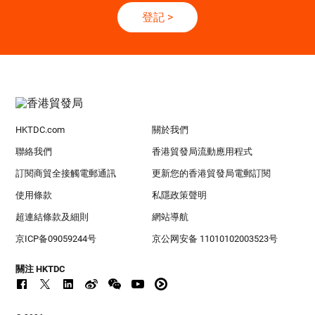
登記
>
HKTDC.com
關於我們
聯絡我們
香港貿發局流動應用程式
訂閱商貿全接觸電郵通訊
更新您的香港貿發局電郵訂閱
使用條款
私隱政策聲明
超連結條款及細則
網站導航
京ICP备09059244号
京公网安备 11010102003523号
關注 HKTDC