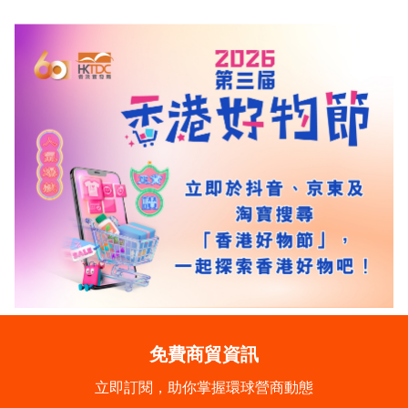
免費商貿資訊
立即訂閱，助你掌握環球營商動態