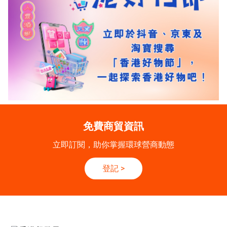
免費商貿資訊
立即訂閱，助你掌握環球營商動態
登記
>