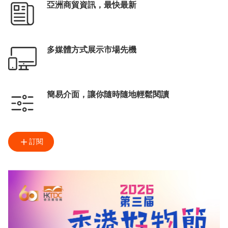
亞洲商貿資訊，最快最新
多媒體方式展示市場先機
簡易介面，讓你隨時隨地輕鬆閱讀
訂閱