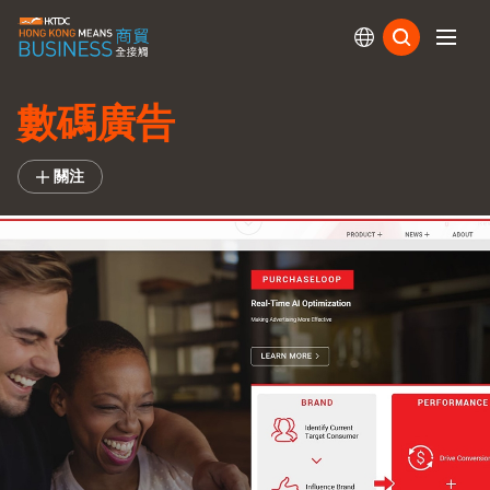
訂閱
數碼廣告
關注