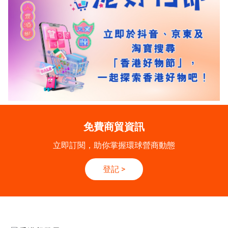
免費商貿資訊
立即訂閱，助你掌握環球營商動態
登記
>