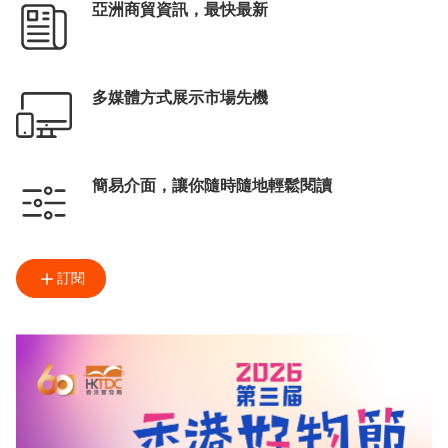
亞洲商貿資訊，最快最新
多媒體方式展示市場先機
簡易介面，讓你隨時隨地輕鬆閱讀
訂閱