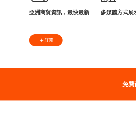
亞洲商貿資訊，最快最新
多媒體方式展
訂閱
免費