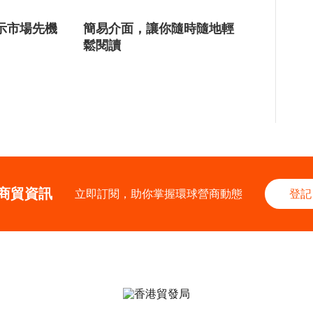
示市場先機
簡易介面，讓你隨時隨地輕
鬆閱讀
商貿資訊
立即訂閱，助你掌握環球營商動態
登記