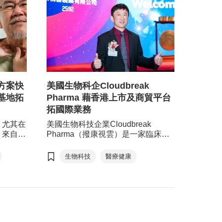
方案快
美國生物科企Cloudbreak
基地拓
Pharma 藉香港上市及商貿平台
拓國際業務
，尤其在
美國生物科技企業Cloudbreak
，來自美
Pharma（撥康視雲）是一家臨床階
新智能篩檢
段的全球生物技術公司，專注於開發
檢測。公
治療慢性眼病的眼科藥物。公司在香
生物科技
醫療健康
的支持
港貿發局（貿發局）主辦的「亞洲醫
科研基
療健康高峰論壇」（ASGH）達成合
科技生
作協議，並透過第18A章上市機制成
接亞洲市
功在香港交易所主板掛牌上市集資，
進一步推
推動公司國際業務的發展，並為眼疾
地區。
病患帶來新希望。