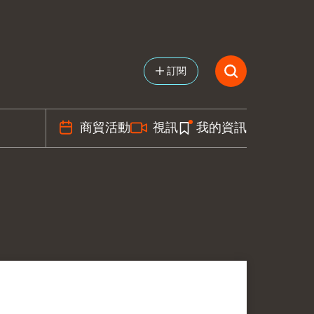
訂閱
商貿活動
視訊
我的資訊