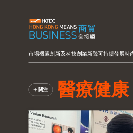
市場機遇
創新及科技
創業新聲
可持續發展
時
醫療健康
關注