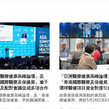
醫療健康高峰論壇」及
「亞洲醫療健康高峰論壇
國際醫療及保健展」逾千
「香港國際醫療及保健展
及配對會議促成多項合作
環球醫健項目資金對接引
醫療健康高峰論壇」及「香港
由香港貿發局策動的第四屆
療及保健展」早前圓滿閉幕，
療健康周」將於5月26日至6
動吸引全球醫療衞生領域的政
舉行，當中兩大旗艦活動 - 