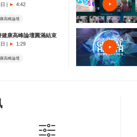
4日
|
4:42
康高峰論壇
療健康高峰論壇圓滿結束
2日
|
1:29
康高峰論壇
訊