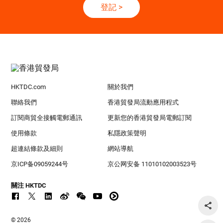
登記
>
HKTDC.com
關於我們
聯絡我們
香港貿發局流動應用程式
訂閱商貿全接觸電郵通訊
更新您的香港貿發局電郵訂閱
使用條款
私隱政策聲明
超連結條款及細則
網站導航
京ICP备09059244号
京公网安备 11010102003523号
關注 HKTDC
© 2026