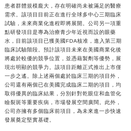
患者群體規模龐大，存在明確尚未被滿足的醫療
需求。該項目目前正在進行全球多中心三期臨床
試驗，未來商業化進程即將展開。公司另一項重
點研發項目是專為治療青少年近視而設的眼藥
水，目前該項目已獲美國FDA核准，進入第三期
臨床試驗階段。預計該項目未來在美國商業化後
將處於較優的競爭位置，並憑藉製劑等優勢，展
現出明顯的競爭力。該項目距離正式推出上市僅
一步之遙。除上述兩個處於臨床三期的項目外，
公司還有兩個已在美國完成臨床二期的項目，均
取得優異的臨床結果，分別針對乾眼症和血管化
瞼裂斑等重要疾病，市場發展空間廣闊。此外，
公司亦擁有多個臨床前項目，為未來進一步快速
發展奠定堅實基礎。