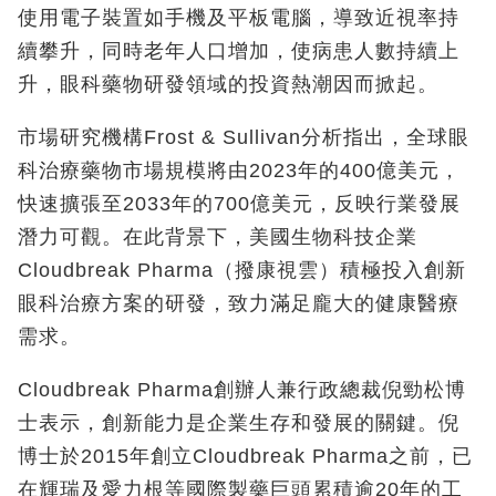
使用電子裝置如手機及平板電腦，導致近視率持
續攀升，同時老年人口增加，使病患人數持續上
升，眼科藥物研發領域的投資熱潮因而掀起。
市場研究機構Frost & Sullivan分析指出，全球眼
科治療藥物市場規模將由2023年的400億美元，
快速擴張至2033年的700億美元，反映行業發展
潛力可觀。在此背景下，美國生物科技企業
Cloudbreak Pharma（撥康視雲）積極投入創新
眼科治療方案的研發，致力滿足龐大的健康醫療
需求。
Cloudbreak Pharma創辦人兼行政總裁倪勁松博
士表示，創新能力是企業生存和發展的關鍵。倪
博士於2015年創立Cloudbreak Pharma之前，已
在輝瑞及愛力根等國際製藥巨頭累積逾20年的工