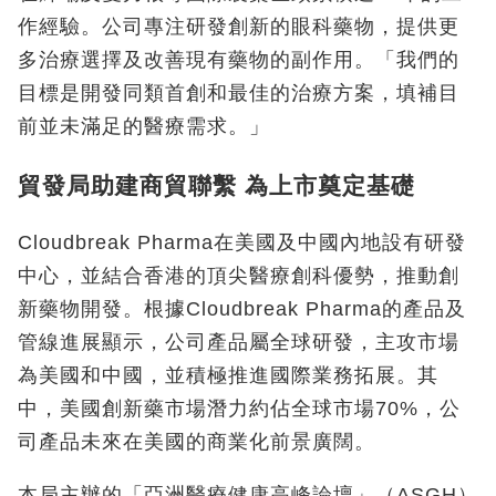
作經驗。公司專注研發創新的眼科藥物，提供更
多治療選擇及改善現有藥物的副作用。「我們的
目標是開發同類首創和最佳的治療方案，填補目
前並未滿足的醫療需求。」
貿發局助建商貿聯繫 為上市奠定基礎
Cloudbreak Pharma在美國及中國內地設有研發
中心，並結合香港的頂尖醫療創科優勢，推動創
新藥物開發。根據Cloudbreak Pharma的產品及
管線進展顯示，公司產品屬全球研發，主攻市場
為美國和中國，並積極推進國際業務拓展。其
中，美國創新藥市場潛力約佔全球市場70%，公
司產品未來在美國的商業化前景廣闊。
本局主辦的「亞洲醫療健康高峰論壇」（ASGH）