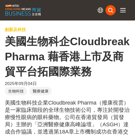
訂閱
創新及科技
美國生物科企Cloudbreak
Pharma 藉香港上市及商
貿平台拓國際業務
2025年09月04日
生物科技
醫療健康
美國生物科技企業Cloudbreak Pharma（撥康視雲）
是一家臨床階段的全球生物技術公司，專注於開發治
療慢性眼病的眼科藥物。公司在香港貿發局（貿發
局）主辦的「亞洲醫療健康高峰論壇」（ASGH）達
成合作協議，並透過第18A章上市機制成功在香港交