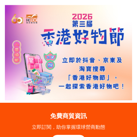
免費商貿資訊
立即訂閱，助你掌握環球營商動態