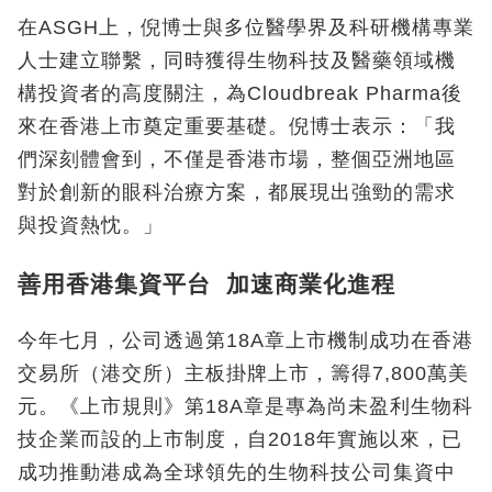
在ASGH上，倪博士與多位醫學界及科研機構專業
人士建立聯繫，同時獲得生物科技及醫藥領域機
構投資者的高度關注，為Cloudbreak Pharma後
來在香港上市奠定重要基礎。倪博士表示：「我
們深刻體會到，不僅是香港市場，整個亞洲地區
對於創新的眼科治療方案，都展現出強勁的需求
與投資熱忱。」
善用香港集資平台 加速商業化進程
今年七月，公司透過第18A章上市機制成功在香港
交易所（港交所）主板掛牌上市，籌得7,800萬美
元。《上市規則》第18A章是專為尚未盈利生物科
技企業而設的上市制度，自2018年實施以來，已
成功推動港成為全球領先的生物科技公司集資中