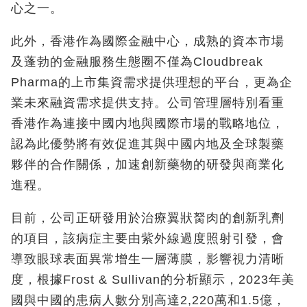
心之一。
此外，香港作為國際金融中心，成熟的資本市場
及蓬勃的金融服務生態圈不僅為Cloudbreak
Pharma的上市集資需求提供理想的平台，更為企
業未來融資需求提供支持。公司管理層特別看重
香港作為連接中國内地與國際市場的戰略地位，
認為此優勢將有效促進其與中國内地及全球製藥
夥伴的合作關係，加速創新藥物的研發與商業化
進程。
目前，公司正研發用於治療翼狀胬肉的創新乳劑
的項目，該病症主要由紫外線過度照射引發，會
導致眼球表面異常增生一層薄膜，影響視力清晰
度，根據Frost & Sullivan的分析顯示，2023年美
國與中國的患病人數分別高達2,220萬和1.5億，