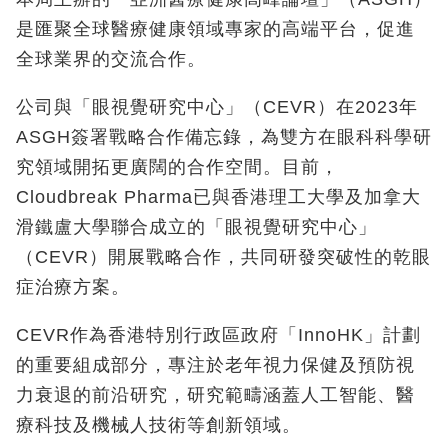
是匯聚全球醫療健康領域專家的高端平台，促進
全球業界的交流合作。
公司與「眼視覺研究中心」（CEVR）在2023年
ASGH簽署戰略合作備忘錄，為雙方在眼科科學研
究領域開拓更廣闊的合作空間。目前，
Cloudbreak Pharma已與香港理工大學及加拿大
滑鐵盧大學聯合成立的「眼視覺研究中心」
（CEVR）開展戰略合作，共同研發突破性的乾眼
症治療方案。
CEVR作為香港特別行政區政府「InnoHK」計劃
的重要組成部分，專注於老年視力保健及預防視
力衰退的前沿研究，研究範疇涵蓋人工智能、醫
療科技及機械人技術等創新領域。