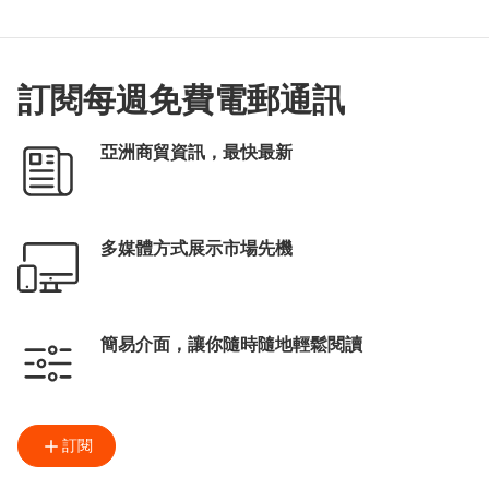
訂閱每週免費電郵通訊
亞洲商貿資訊，最快最新
多媒體方式展示市場先機
簡易介面，讓你隨時隨地輕鬆閱讀
訂閱