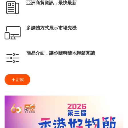
亞洲商貿資訊，最快最新
多媒體方式展示市場先機
簡易介面，讓你隨時隨地輕鬆閱讀
訂閱