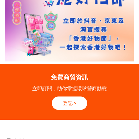
免費商貿資訊
立即訂閱，助你掌握環球營商動態
登記
>