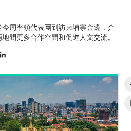
於今周率領代表團到訪柬埔寨金邊，介
兩地間更多合作空間和促進人文交流。