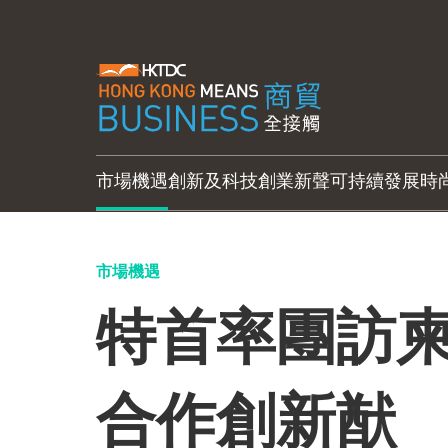
市場機遇
創新及科技
創業新聲
可持續發展
時
市場機遇
特首率團訪
合作創新猷