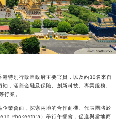
香港特別行政區政府主要官員，以及約30
名來自
領袖，涵蓋金融及保險、創新科技、專業服務、
等行業。
點企業會面，探索兩地的合作商機。代表團將於
Penh Phokeethra）舉行午餐會，促進與當地商