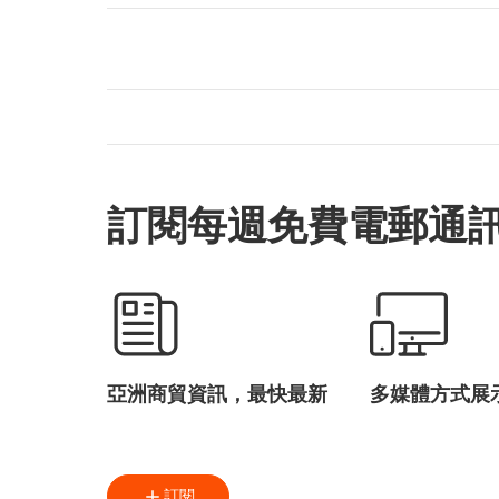
訂閱每週免費電郵通
亞洲商貿資訊，最快最新
多媒體方式展
訂閱