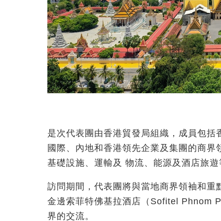
是次代表團由香港貿發局組織，成員包括
國際、內地和香港領先企業及集團的商界
基礎設施、運輸及 物流、能源及酒店旅遊
訪問期間，代表團將與當地商界領袖和重
金邊索菲特佛基拉酒店（Sofitel Phnom 
界的交流。