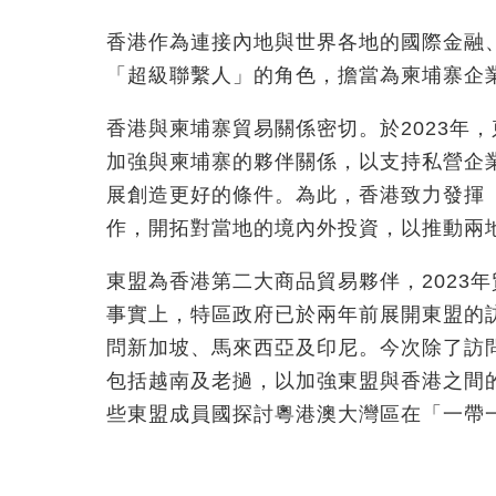
香港作為連接內地與世界各地的國際金融
「超級聯繫人」的角色，擔當為柬埔寨企
香港與柬埔寨貿易關係密切。於2023年
加強與柬埔寨的夥伴關係，以支持私營企
展創造更好的條件。為此，香港致力發揮
作，開拓對當地的境內外投資，以推動兩
東盟為香港第二大商品貿易夥伴，2023
年
事實上，特區政府已於兩年前展開東盟的
問新加坡、馬來西亞及印尼。今次除了訪
包括越南及老撾，以加強東盟與香港之間
些東盟成員國探討粵港澳大灣區在「一帶