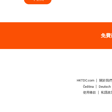
免費
HKTDC.com
關於我
Čeština
Deutsch
使用條款
私隱政