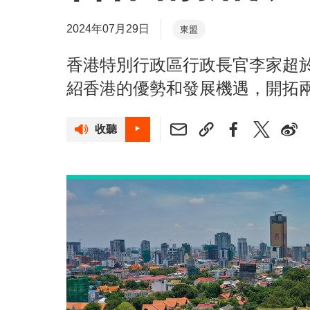
2024年07月29日
東盟
香港特別行政區行政長官李家超
紹香港的優勢和發展機遇，開拓
收聽