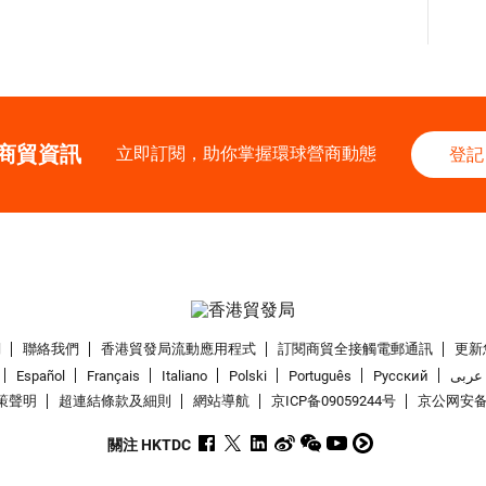
商貿資訊
立即訂閱，助你掌握環球營商動態
登記
們
聯絡我們
香港貿發局流動應用程式
訂閱商貿全接觸電郵通訊
更新
Español
Français
Italiano
Polski
Português
Pусский
عربى
策聲明
超連結條款及細則
網站導航
京ICP备09059244号
京公网安备 1
關注 HKTDC