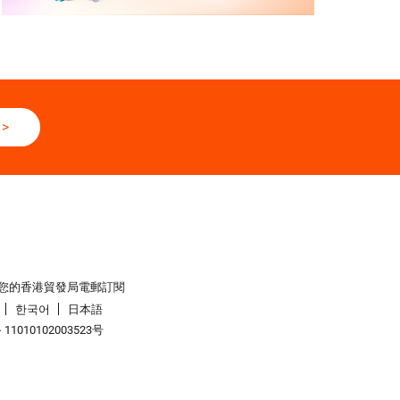
>
您的香港貿發局電郵訂閱
한국어
日本語
1010102003523号