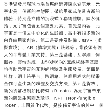
香港貿發局環球市場首席經濟師陳永健表示，元
宇宙是一個新的生態圈，帶給用家或創造者新的
體驗，特別是立體的沉浸式互聯網體驗。陳永健
指，元宇宙包含五個重要元素。首先是內容，元
宇宙是一個去中心化的生態圈，當中有很多新的
內容由用家創造。第二是硬件及裝備，如VR（虛
擬實境）、AR（擴增實境）眼鏡等，背後須有強
大的半導體工業支持。第三是基建，互聯網、伺
服器、雲端系統、由5G到6G的無線網絡等基建，
均有助元宇宙的互聯網體驗及生態發展。第四是
社群，網上跨平台、跨網絡、跨應用程式的聯乘
合作可產生新的群體及交流方法。第五是貨幣，
新的貨幣機制如比特幣（Bitcoin）為元宇宙帶來
新的商業生態圈及環境。NFT（Non-fungible
Token，非同質化代幣）是接觸元宇宙的其中一個