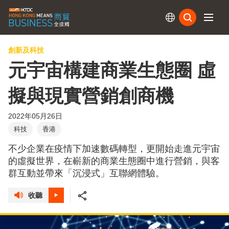
訂閱
創新及科技
元宇宙構建商業生態圈 虛
擬與現實營銷創商機
2022年05月26日
科技
香港
不少企業在疫情下加速數碼轉型，更開始走進元宇宙
的虛擬世界，在嶄新的商業生態圈中進行營銷，與客
群互動並帶來「沉浸式」互聯網體驗。
收聽