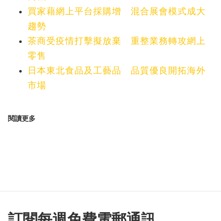
買家藉網上平台採購增 混合展會模式成大
趨勢
茶商受疫情打擊擬放棄 重整業務轉攻網上
零售
日本東北食品及工藝品 品質優良開拓海外
市場
閱讀更多
訂閱每週免費電郵通訊