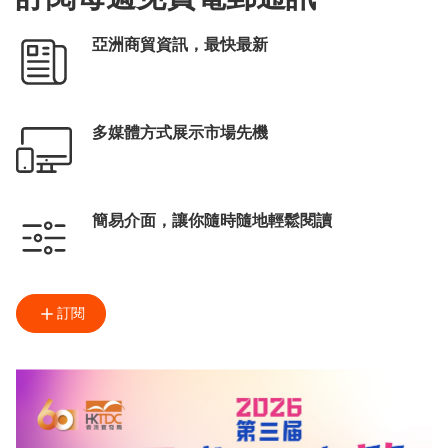
亞洲商貿資訊，最快最新
多媒體方式展示市場先機
簡易介面，讓你隨時隨地輕鬆閱讀
訂閱