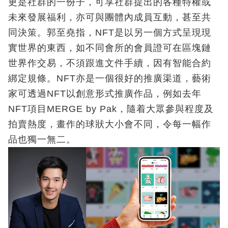
更是社群的一份子，可享社群提出的各種特權或
未來發展福利，亦可與團體內成員互動，甚至共
同決策。郭至堯指，NFT是以另一個方式呈現現
實世界的東西，如不同會所的會員證可在區塊鏈
世界作交易，不須跟進文件手續，因有智能合約
綁定規條。NFT亦是一個很好的推廣渠道，藝術
家可透過NFT以創意形式推廣作品，例如去年
NFT項目MERGE by Pak，隨着大眾參與程度及
拍賣熱度，畫作的球狀大小會不同，令每一幅作
品也獨一無二。