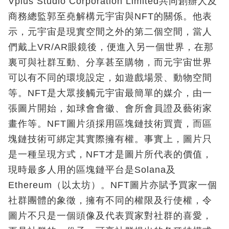
Vplus Studio Corporation Limited共同創辦人及
商務總監郭至堯解構元宇宙與NFT的關係。他表
示，元宇宙是現實空間之外的第二個空間，當人
們戴上VR/AR眼鏡後，便進入另一個世界，在那
裏可與社群互動、分享甚至購物，而元宇宙世界
可以有不同的環境設定，如遊戲場景、動物空間
等。NFT是大眾接觸元宇宙最簡單的媒介，由一
張圖片開始，如球會會徽、會所會員證及藝術家
畫作等。NFT圖片須採用區塊鏈技術買賣，而區
塊鏈技術可綁定其實際擁有權。事實上，圖片只
是一種呈現方式，NFT才是圖片所代表的價值，
現時最多人用的區塊鏈平台是Solana及
Ethereum（以太坊）。NFT圖片亦賦予買家一個
社群團體的象徵，擁有不同的權限及行使權，令
圖片不只是一個頭像及代表買家對社群的喜愛，