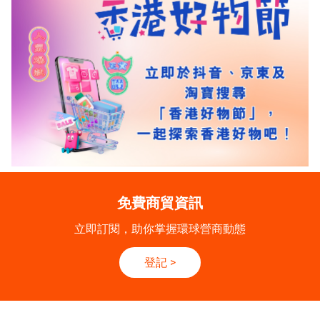
免費商貿資訊
立即訂閱，助你掌握環球營商動態
登記
>