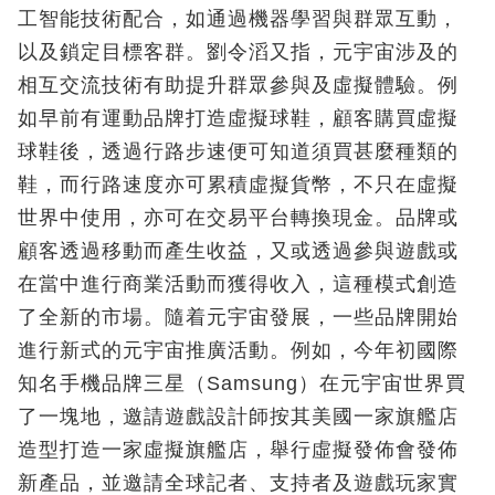
工智能技術配合，如通過機器學習與群眾互動，
以及鎖定目標客群。劉令滔又指，元宇宙涉及的
相互交流技術有助提升群眾參與及虛擬體驗。例
如早前有運動品牌打造虛擬球鞋，顧客購買虛擬
球鞋後，透過行路步速便可知道須買甚麼種類的
鞋，而行路速度亦可累積虛擬貨幣，不只在虛擬
世界中使用，亦可在交易平台轉換現金。品牌或
顧客透過移動而產生收益，又或透過參與遊戲或
在當中進行商業活動而獲得收入，這種模式創造
了全新的市場。隨着元宇宙發展，一些品牌開始
進行新式的元宇宙推廣活動。例如，今年初國際
知名手機品牌三星（Samsung）在元宇宙世界買
了一塊地，邀請遊戲設計師按其美國一家旗艦店
造型打造一家虛擬旗艦店，舉行虛擬發佈會發佈
新產品，並邀請全球記者、支持者及遊戲玩家實