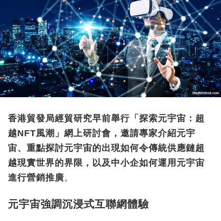
香港貿發局經貿研究早前舉行「探索元宇宙：超
越NFT風潮」網上研討會，邀請專家介紹元宇
宙、重點探討元宇宙的出現如何令傳統供應鏈超
越現實世界的界限，以及中小企如何運用元宇宙
進行營銷推廣
。
元宇宙強調沉浸式互聯網體驗