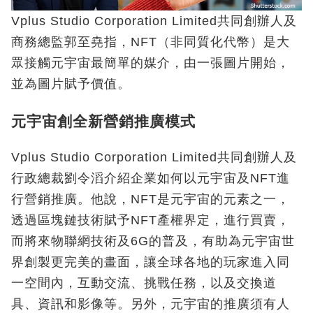
Vplus Studio Corporation Limited共同創辦人及
商務總監郭至堯指，NFT（非同質化代幣）是大
眾接觸元宇宙最簡單的媒介，由一張圖片開始，
並為圖片賦予價值。
元宇宙創全新營銷推廣模式
Vplus Studio Corporation Limited共同創辦人及
行政總裁劉令滔介紹企業如何以元宇宙及NFT進
行營銷推廣。他說，NFT是元宇宙的元素之一，
透過區塊鏈技術賦予NFT產權界定，進行買賣，
而將來物聯網技術及6G的普及，有助為元宇宙世
界創製更完美的畫面，讓全球各地的玩家進入同
一空間內，互動交流、挑戰任務，以及交換道
具、資訊和影像等。另外，元宇宙的推廣須有人