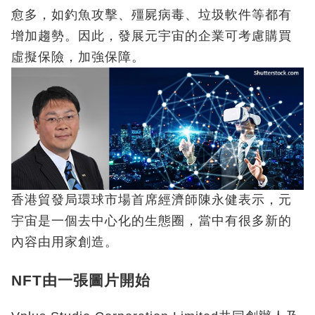
愈多，如釣魚攻擊、殭屍病毒、垃圾軟件等都有
增加趨勢。因此，發展元宇宙的企業可考慮購買
虛擬保險，加強保障。
香港貿發局環球市場首席經濟師陳永健表示，元
宇宙是一個去中心化的生態圈，當中有很多新的
內容由用家創造。
NFT由一張圖片開始