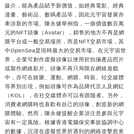
媒介，能為產品賦予新價值，如經典電影、經典
漫畫、藝術品、數碼產品等，因此元宇宙發展亦
牽涉新的市場。陳永健舉例指，一個價值數百萬
元的NFT頭像（Avatar），銷售的地方不再是網
購平台或一般交易場所，而是NFT交易市場，其
中OpenSea是現時最大的交易市場。在元宇宙世
界，企業可創作虛擬頭像以便用於拍攝產品照片
或製作網絡影片。頭像不再只局限在網絡遊戲
中，亦可在娛樂、運動、網購、時裝、社交媒體
等界別出現，例如頭像可作為品牌代言人及網紅
（KOL），在社交媒體亦可以有跟隨者。另外，
消費者網購時也喜歡有自己的頭像，創造新的網
購體驗。然而，陳永健提醒企業須注意參與元宇
宙有一定風險。根據香港電腦保安事故協調中心
的數據，沉浸在虛擬世界所遇到的網絡攻擊愈來