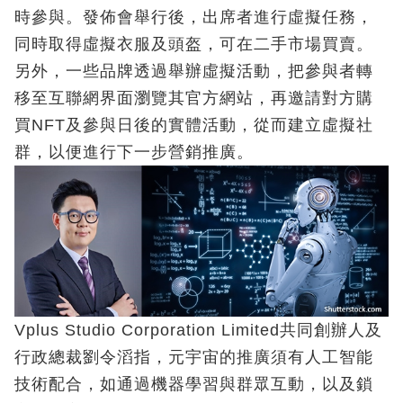
時參與。發佈會舉行後，出席者進行虛擬任務，
同時取得虛擬衣服及頭盔，可在二手市場買賣。
另外，一些品牌透過舉辦虛擬活動，把參與者轉
移至互聯網界面瀏覽其官方網站，再邀請對方購
買NFT及參與日後的實體活動，從而建立虛擬社
群，以便進行下一步營銷推廣。
Vplus Studio Corporation Limited共同創辦人及
行政總裁劉令滔指，元宇宙的推廣須有人工智能
技術配合，如通過機器學習與群眾互動，以及鎖