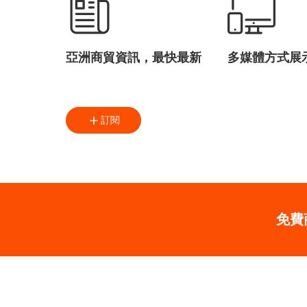
亞洲商貿資訊，最快最新
多媒體方式展
訂閱
免費