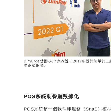
DimOrder創辦人李宗泰說，2019年設計簡單的
年正式推出。
POS系統助餐廳數據化
POS系統是一個軟件即服務（SaaS）