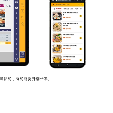
亦可點餐，有餐廳提升翻枱率。