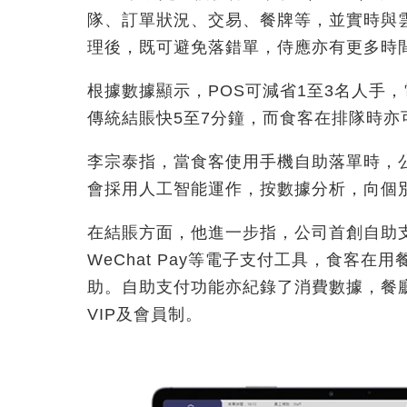
隊、訂單狀況、交易、餐牌等，並實時與
理後，既可避免落錯單，侍應亦有更多時
根據數據顯示，POS可減省1至3名人手
傳統結賬快5至7分鐘，而食客在排隊時亦
李宗泰指，當食客使用手機自助落單時，
會採用人工智能運作，按數據分析，向個
在結賬方面，他進一步指，公司首創自助支付
WeChat Pay等電子支付工具，食客
助。自助支付功能亦紀錄了消費數據，餐
VIP及會員制。