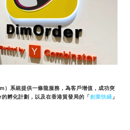
em
）系統提供一條龍服務，為客戶增值，成功突
r
的孵化計劃，以及在香港貿發局的「
創業快綫
」