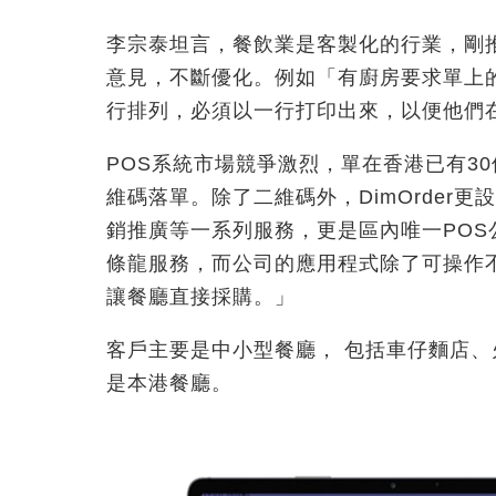
李宗泰坦言，餐飲業是客製化的行業，剛
意見，不斷優化。例如「有廚房要求單上
行排列，必須以一行打印出來，以便他們
POS系統市場競爭激烈，單在香港已有3
維碼落單。除了二維碼外，DimOrder
銷推廣等一系列服務，更是區內唯一PO
條龍服務，而公司的應用程式除了可操作
讓餐廳直接採購。」
客戶主要是中小型餐廳， 包括車仔麵店、
是本港餐廳。