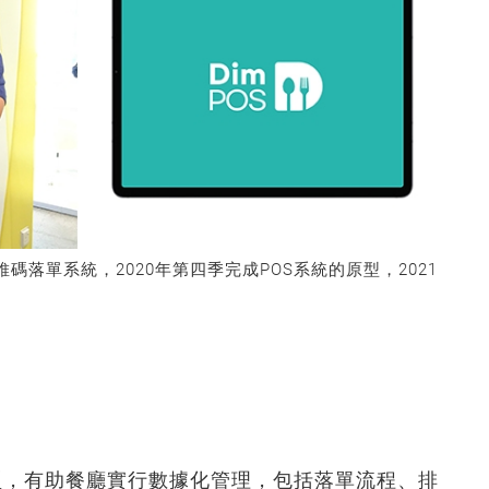
二維碼落單系統，2020年第四季完成POS系統的原型，2021
模型，有助餐廳實行數據化管理，包括落單流程、排