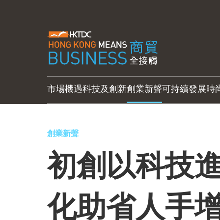
市場機遇
科技及創新
創業新聲
可持續發展
時
創業新聲
初創以科技進
化助省人手