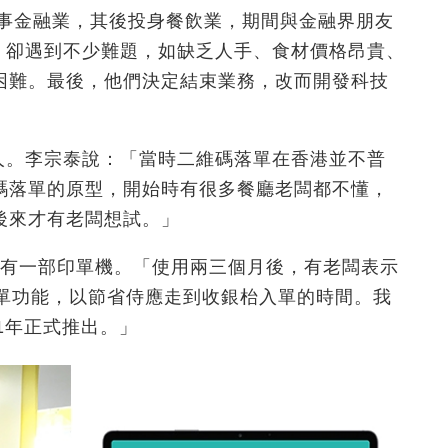
e）曾從事金融業，其後投身餐飲業，期間與金融界朋友
餐廳，卻遇到不少難題，如缺乏人手、食材價格昂貴、
困難。最後，他們決定結束業務，改而開發科技
名創辦人。李宗泰說：「當時二維碼落單在香港並不普
碼落單的原型，開始時有很多餐廳老闆都不懂，
後來才有老闆想試。」
，只有一部印單機。「使用兩三個月後，有老闆表示
入單功能，以節省侍應走到收銀枱入單的時間。我
21年正式推出。」