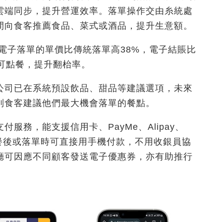
雲端同步，提升營運效率。落單操作交由糸統處
間向食客推薦食品、菜式或酒品，提升生意額。
，電子落單的單價比傳統落單高38%，電子結賬比
可點餐，提升翻枱率。
公司已在系統預設飲品、甜品等建議選項，未來
別食客建議他們最大機會落單的餐點。
服務，能支援信用卡、PayMe、Alipay、
在用餐後或落單時可直接用手機付款，不用收銀員協
廳可因應不同顧客發送電子優惠券，亦有助推行