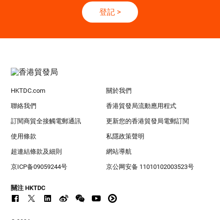
登記
>
HKTDC.com
關於我們
聯絡我們
香港貿發局流動應用程式
訂閱商貿全接觸電郵通訊
更新您的香港貿發局電郵訂閱
使用條款
私隱政策聲明
超連結條款及細則
網站導航
京ICP备09059244号
京公网安备 11010102003523号
關注 HKTDC