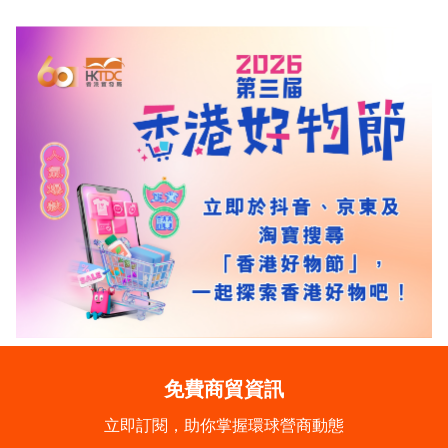
免費商貿資訊
立即訂閱，助你掌握環球營商動態