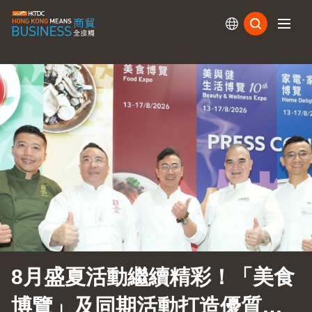
訂閱
8月盛夏活動繼續精彩！「美食
博覽」及同期活動打造優質生