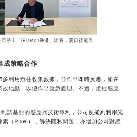
勝出「IPHatch香港」比賽，冀日後能與
亞達成策略合作
市多利用燈柱收集數據，並作出即時反應，如在
事故地點，以便作出應急處理。不過，燈柱感應
。
，得到諾基亞的感應器技術專利，公司便能夠利用光
像素（Pixel），解決隱私問題，亦增加公司對感