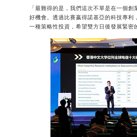
「最難得的是，我們這次不單是在一個創
好機會。透過比賽嬴得諾基亞的科技專利
一種策略性投資，希望雙方日後發展緊密