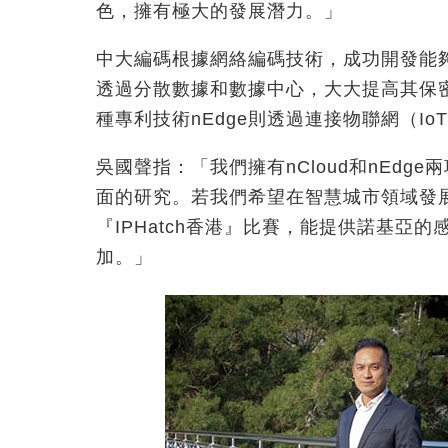
色，擁有極大的發展潛力。」
中大編碼根據網絡編碼技術，成功開發能夠
透過分散數據和數據中心，大大提高其保
種專利技術nEdge則透過連接物聯網（I
吳國聲指：「我們擁有nCloud和nEdg
面的研究。若我們希望在智慧城市領域發
『IPHatch香港』比賽，能提供諾基亞
加。」