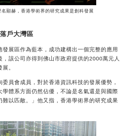
聲名顯赫，香港學術界的研究成果是創科發展
助落戶大灣區
德發展區作為藍本，成功建構出一個完整的應用
，該公司亦得到佛山市政府提供的2000萬元人
發展。
詢委員會成員，對於香港資訊科技的發展優勢，
大學體系方面仍然佔優，不論是名氣還是與國際
仍難以匹敵。」他又指，香港學術界的研究成果