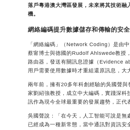
落戶粵港澳大灣區發展，未來將其技術融
機。
網絡編碼提升數據儲存和傳輸的安全
「網絡編碼」（Network Coding
蔡甯博士與德國的Rudolf Ahlswed
路由器，發送有關訊息證據（Evidence ab
用戶需要使用數據時才重組還原訊息，大
兩年前，擁有20多年科創經驗的吳國聲與
家劉紹強教授，成立中大編碼，實踐深科
訊作為現今全球最重要的發展趨勢，正代
吳國聲說：「在今天，人工智能可說是無
已經成為一種新常態，當中通訊對資訊安