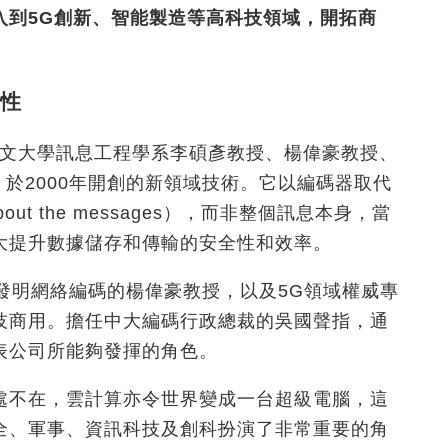
入到5G創新、智能製造等高科技領域，開拓商
性
）是由中文大學訊息工程學系李碩彥教授、楊偉豪教授、
e教授，於2000年開創的新領域技術。它以編碼器取代
out the messages），而非整個訊息本身，當
大提升數據儲存和傳輸的安全性和效率。
發明網絡編碼的楊偉豪教授，以及5G領域權威專
技商用。擔任中大編碼行政總裁的吳國聲指，通
表公司所能夠發揮的角色。
處不在，雲計算亦令世界變成一台超級電腦，這
全、軍事、資訊科技及創科扮演了非常重要的角