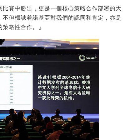
業比賽中勝出，更是一個核心策略合作部署的大
，不但標誌着諾基亞對我們的認同和肯定，亦是
的策略性合作。」