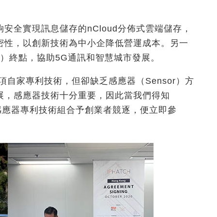
安全實現訊息儲存的nCloud分佈式雲端儲存，
密性，以創新技術為中小企降低營運成本。另一
oT）終點，協助5G通訊和智慧城市發展。
e兩項自家專利技術，但卻缺乏感應器（Sensor）方
展，感應器技術十分重要，因此當我們得知
的感應器專利技術組合予創業者競逐，便立即參