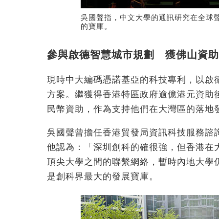
吳國聲指，中文大學的通訊研究在全球
的寶庫。
參與啟德智慧城市規劃 獲佛山資
現時中大編碼憑諾基亞的科技專利，以啟
方案。繼獲得香港特區政府逾億港元資助後
民幣資助，作為支持他們在大灣區的落地
吳國聲曾擔任香港貿發局資訊科技服務諮
他認為：「深圳創科的確很強，但香港在
頂尖大學之間的聯繫網絡，暫時內地大學
是創科界最大的發展寶庫。