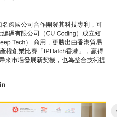
知名跨國公司合作開發其科技專利，可
碼有限公司（CU Coding）成立短
p Tech） 商用，更勝出由香港貿易
知識產權創業比賽「IPHatch香港」，贏得
不但帶來市場發展新契機，也為整合技術提