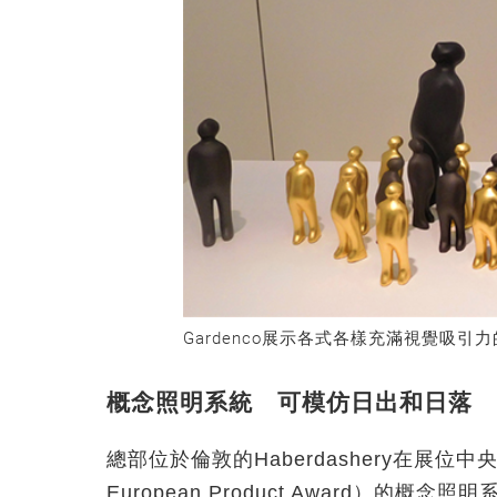
Gardenco展示各式各樣充滿視覺吸
概念照明系統 可模仿日出和日落
總部位於倫敦的Haberdashery在展位中
European Product Award）的概