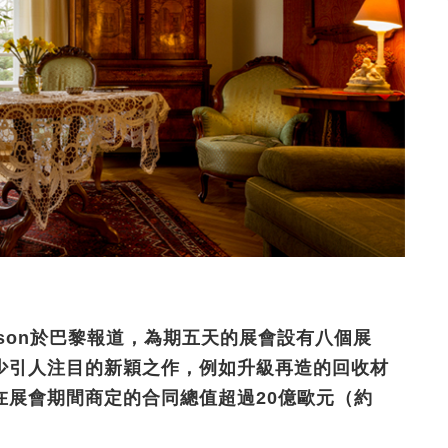
kinson於巴黎報道，為期五天的展會設有八個展
少引人注目的新穎之作，例如升級再造的回收材
在展會期間商定的合同總值超過20億歐元（約