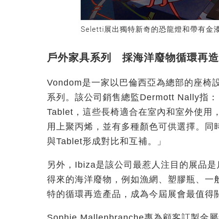
Seletti展出獨特新奇的恐龍燈和帶有
戶外家具系列 採海洋廢物循環再造
Vondom是一家以巴倫西亞為總部的座
系列。該公司銷售總監Dermott Nal
Tablet，這些長椅適合在室內和室外
用上聚丙烯，並有多種顏色可供選擇。同時
與Tablet形成對比和互補。」
另外，Ibiza是該公司最惹人注目的展
得來的海洋廢物，例如漁網、塑膠瓶、一
特的循環再造產品，成為今屆展會最值得
Sophie Mallenbranche專為顧客訂製金