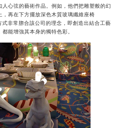
扣人心弦的藝術作品。例如，他們把雕塑般的幻
壁上，再在下方擺放深色木質玻璃纖維座椅
示方式非常脗合該公司的理念，即創造出結合工藝
，都能增強其本身的獨特色彩。