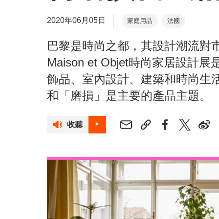
2020年06月05日
家庭用品
法國
巴黎是時尚之都，其設計潮流對
Maison et Objet時尚家
飾品、室內設計、建築和時尚生
和「磨損」是主要的產品主題。
收聽