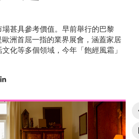
市場甚具參考價值。早前舉行的巴黎
居設計展是歐洲首屈一指的業界展會，涵蓋家居
活文化等多個領域，今年「飽經風霜」