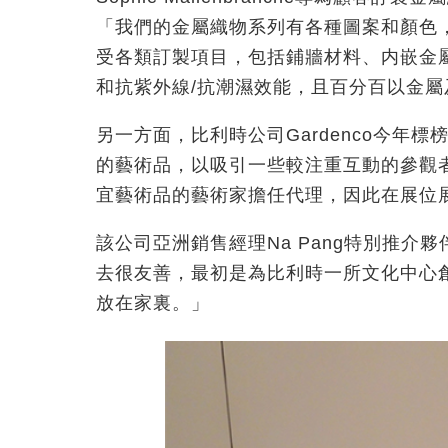
「我們的金屬織物系列有各種圖案和顏色
受各類訂製項目，包括鋪牆材料、内嵌金
和抗紫外線/抗潮濕效能，且百分百以金
另一方面，比利時公司Gardenco今年
的藝術品，以吸引一些較注重互動的參觀
宜藝術品的藝術家擔任代理，因此在展位
該公司亞洲銷售經理Na Pang特別推介夥伴
去很友善，最初是為比利時一所文化中心
放在家裏。」