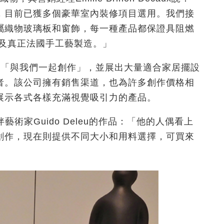
，目前已獲多個豪華室內裝修項目選用。我們接
屬織物玻璃板和窗飾，每一種產品都保證具阻燃
屬及真正法國手工藝製造。」
標榜「與我們一起創作」，並展出大量適合家居擺設
者。該公司擁有銷售渠道，也為許多創作價格相
展示各式各樣充滿視覺吸引力的產品。
藝術家Guido Deleu的作品：「他的人偶看上
創作，現在則提供不同大小和用料選擇，可買來