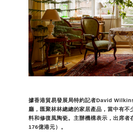
據香港貿易發展局特約記者David Wil
廳，匯聚林林總總的家居產品，當中有不
料和修復風陶瓷。主辦機構表示，出席者
176億港元）。