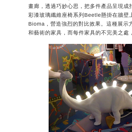
畫廊，透過巧妙心思，把多件產品呈現成
彩漆玻璃纖維座椅系列Beetle懸掛在牆
Bioma，營造強烈的對比效果。這種展
和藝術的家具，而每件家具的不完美之處