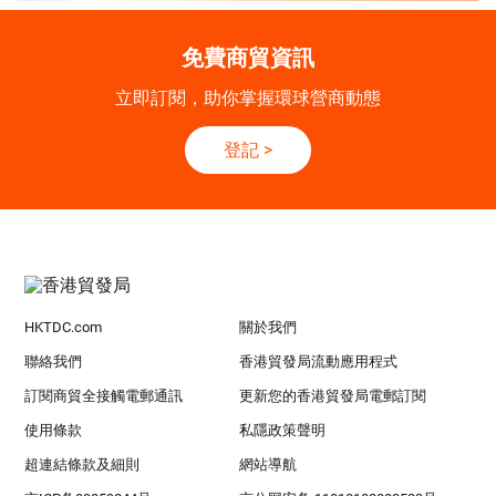
免費商貿資訊
立即訂閱，助你掌握環球營商動態
登記
>
HKTDC.com
關於我們
聯絡我們
香港貿發局流動應用程式
訂閱商貿全接觸電郵通訊
更新您的香港貿發局電郵訂閱
使用條款
私隱政策聲明
超連結條款及細則
網站導航