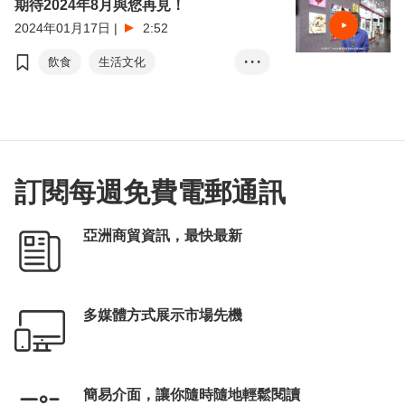
期待2024年8月與您再見！
2024年01月17日
|
2:52
飲食
生活文化
• • •
美酒佳餚
北望神州
訂閱每週免費電郵通訊
亞洲商貿資訊，最快最新
多媒體方式展示市場先機
簡易介面，讓你隨時隨地輕鬆閱讀