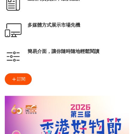
多媒體方式展示市場先機
簡易介面，讓你隨時隨地輕鬆閱讀
訂閱