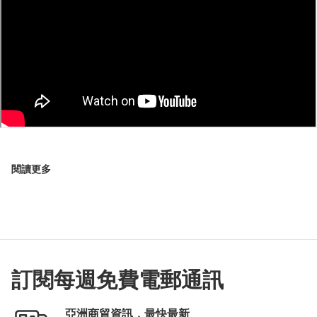
閱讀更多
訂閱每週免費電郵通訊
亞洲商貿資訊，最快最新