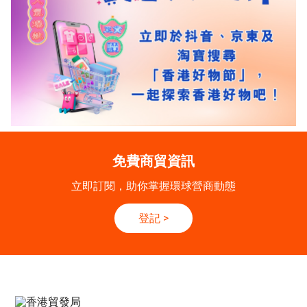
免費商貿資訊
立即訂閱，助你掌握環球營商動態
登記
>