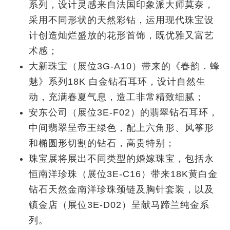
系列，设计灵感来自法国印象派大师莫奈，
采用不同形状的天然彩钻，运用现代珠宝设
计创造灿烂盛放的花形首饰，既优雅又富艺
术感；
大新珠宝（展位3G-A10）带来的《春韵．蜂
魅》系列18K 白金钻石耳环，设计自然生
动，充满春夏气息，造工非常精致细腻；
安东公司（展位3E-F02）的翡翠钻石耳环，
中间翡翠呈帝王绿色，配上六角形、风筝形
和椭圆形切割的钻石，高贵特别；
珠宝展将展出不同类型的婚嫁珠宝，包括永
恒南洋珍珠（展位3E-C16）带来18K黄白金
钻石天然金南洋珍珠颈链及胸针套装，以及
镇金店（展位3E-D02）呈献马蹄兰纯金系
列。