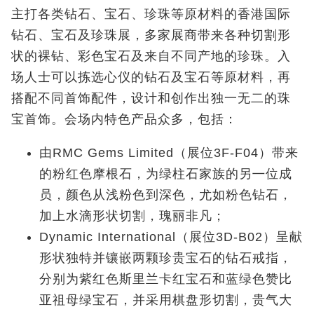
主打各类钻石、宝石、珍珠等原材料的香港国际
钻石、宝石及珍珠展，多家展商带来各种切割形
状的裸钻、彩色宝石及来自不同产地的珍珠。入
场人士可以拣选心仪的钻石及宝石等原材料，再
搭配不同首饰配件，设计和创作出独一无二的珠
宝首饰。会场内特色产品众多，包括：
由RMC Gems Limited（展位3F-F04）带来
的粉红色摩根石，为绿柱石家族的另㇐位成
员，颜色从浅粉色到深色，尤如粉色钻石，
加上水滴形状切割，瑰丽非凡；
Dynamic International（展位3D-B02）呈献
形状独特并镶嵌两颗珍贵宝石的钻石戒指，
分别为紫红色斯里兰卡红宝石和蓝绿色赞比
亚祖母绿宝石，并采用棋盘形切割，贵气大