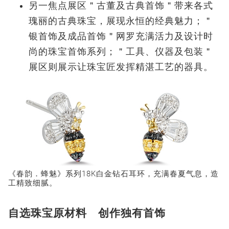
另一焦点展区＂古董及古典首饰＂带来各式
瑰丽的古典珠宝，展现永恒的经典魅力；＂
银首饰及成品首饰＂网罗充满活力及设计时
尚的珠宝首饰系列；＂工具、仪器及包装＂
展区则展示让珠宝匠发挥精湛工艺的器具。
《春韵．蜂魅》系列18K白金钻石耳环，充满春夏气息，造
工精致细腻。
自选珠宝原材料 创作独有首饰