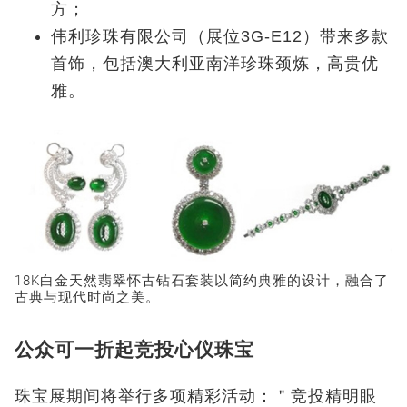
方；
伟利珍珠有限公司（展位3G-E12）带来多款
首饰，包括澳大利亚南洋珍珠颈炼，高贵优
雅。
18K白金天然翡翠怀古钻石套装以简约典雅的设计，融合了
古典与现代时尚之美。
公众可一折起竞投心仪珠宝
珠宝展期间将举行多项精彩活动：
＂
竞投精明眼