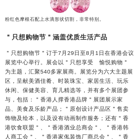
粉红色摩根石配上水滴形状切割，非常特别。
＂只想购物节＂涵盖优质生活产品
＂只想购物节＂订于7月29日至8月1日在香港会议
展览中心举行。展会以＂只想享受 愉悦购物＂
为主题，汇聚540多家展商。展览分为六大主题展
区，呈献美酒佳肴、时装珠宝、家居生活、玩乐
休闲、保健美容、育儿精选等，并有多个展团参
与，包括：＂香港人撑香港品牌＂展团展示家
品、美食及乐龄产品；＂原创设计产品区＂售卖
饰物及绘本，以及设有动画制作服务；还有＂香
港饮食联盟＂、＂香港酒业总商会＂、＂香港韩
人商工会＂、＂香港家俬装饰厂商总会＂、＂香