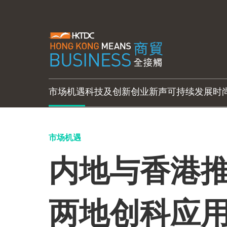
市场机遇
科技及创新
创业新声
可持续发展
时
市场机遇
内地与香港推
两地创科应