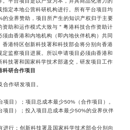
作。平台项目是以产业为本，并具商品化潜力的
或指定本地公营科研机构进行。所有平台项目均
0%的业界赞助，项目所产生的知识产权归于主要
的资助和运作模式大致与＂粤港科技合作资助计
必须由香港和内地机构（即内地伙伴机构）共同
。香港特区创新科技署和科技部会将分别向香港
规定监察项目进展。所以申请项目必须由香港和
新科技署和国家科学技术部递交，研发项目工作
港科研合作项目
及合作研发项目。
台项目）；项目总成本最少50%（合作项目）。
台项目）；投入项目总成本最少50%的业界伙伴
有进行；创新科技署及国家科学技术部会分别向