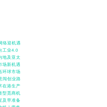
网络迎机遇
工业4.0
内地及亚太
市场新机遇
拓环球市场
意闯创业路
术在港生产
转型觅商机
宜及早准备