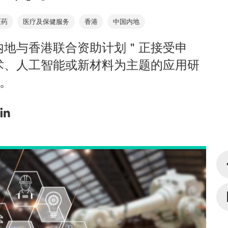
医药
医疗及保健服务
香港
中国内地
内地与香港联合资助计划＂正接受申
术、人工智能或新材料为主题的应用研
日。