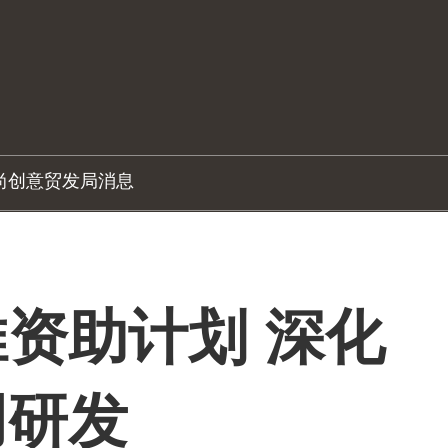
尚创意
贸发局消息
资助计划 深化
用研发