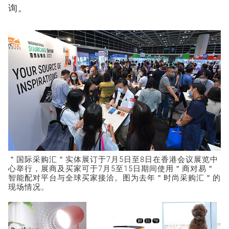
询。
＂国际采购汇＂实体展订于7月5日至8日在香港会议展览中
心举行，展商及买家可于7月5至15日期间使用＂商对易＂
智能配对平台与全球买家接洽。图为去年＂时尚采购汇＂的
现场情况。