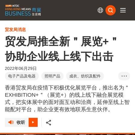
订阅
贸发局消息
贸发局推全新＂展览+＂
协助企业线上线下出击
2022年06月29日
电子产品及电器
照明产品
成衣、纺织及配件
• • •
家庭用品
印刷服务
礼品及赠品
香港
香港贸发局在疫情下积极优化展览平台，推出名为＂
EXHIBITION+＂（展览+）的线上线下融合展览模
式，把实体展中的面对面互动和洽商，延伸至线上智
能配对平台，助企业更有效地联系生意伙伴。
收听