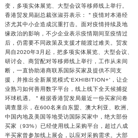
变，多项实体展览、大型会议等移师线上举行。
香港贸发局副总裁张淑芬表示：＂疫情对本港经
济尤其中小企造成沉重打击。面对疫情持续及地
缘政治的影响，不少企业表示疫情期间至疫情过
后，仍需要不同政策及支援才能渡过难关。贸发
局自2020年3月起，把多项实体展览、大型会议、
研讨会、商贸配对等移师线上举行，工作从未间
断，一直协助港商联系国际买家及提供不同支
援，并推出全新展览模式‘EXHIBITION+’，让企
业熟习如何善用数字平台，线上线下全天候捕捉
环球机遇。＂根据香港贸发局最近一份买家问卷
调查显示，在600名来自东盟、澳大利亚、欧洲、
中国内地及美国等地受访国际买家中，绝大部份
买家（93%）已经使用线上采购平台，超过八成
半买家曾参加线上展会，以应对采购需求。大部