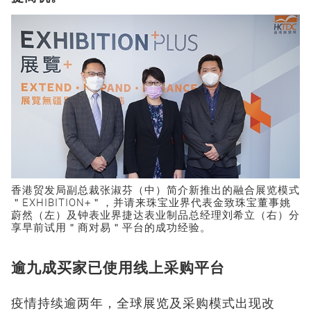
香港贸发局副总裁张淑芬（中）简介新推出的融合展览模式
＂EXHIBITION+＂，并请来珠宝业界代表金致珠宝董事姚
蔚然（左）及钟表业界捷达表业制品总经理刘希立（右）分
享早前试用＂商对易＂平台的成功经验。
逾九成买家已使用线上采购平台
疫情持续逾两年，全球展览及采购模式出现改