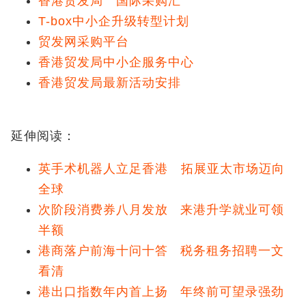
香港贸发局＂国际采购汇＂
T-box中小企升级转型计划
贸发网采购平台
香港贸发局中小企服务中心
香港贸发局最新活动安排
延伸阅读：
英手术机器人立足香港 拓展亚太市场迈向
全球
次阶段消费券八月发放 来港升学就业可领
半额
港商落户前海十问十答 税务租务招聘一文
看清
港出口指数年内首上扬 年终前可望录强劲