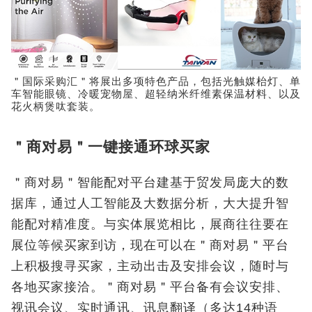
＂国际采购汇＂将展出多项特色产品，包括光触媒枱灯、单
车智能眼镜、冷暖宠物屋、超轻纳米纤维素保温材料、以及
花火柄煲呔套装。
＂商对易＂一键接通环球买家
＂商对易＂智能配对平台建基于贸发局庞大的数
据库，通过人工智能及大数据分析，大大提升智
能配对精准度。与实体展览相比，展商往往要在
展位等候买家到访，现在可以在＂商对易＂平台
上积极搜寻买家，主动出击及安排会议，随时与
各地买家接洽。＂商对易＂平台备有会议安排、
视讯会议、实时通讯、讯息翻译（多达14种语