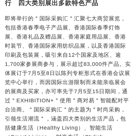
行 四大类别展出多款特色产品
即将举行的＂国际采购汇＂汇聚七大商贸展览，
包括香港春季电子产品展、香港国际春季灯饰
展、香港礼品及赠品展、香港家庭用品展、香港
时装节、香港国际家用纺织品展，以及香港国际
印刷及包装展，吸引来自12个国家及地区、逾
1,700家参展商参与，展示超过83,000件产品。实
体展订于7月5至8日以陈列专柜形式在香港会议展
览中心举行，而因国际出游限制而未能亲临展会
的展商及买家，亦可率先于7月5至15日期间，通
过＂EXHIBITION+＂使用＂商对易＂智能配对平
台洽商。＂国际采购汇＂的主题为＂时尚采购，
引领生活潮流＂，涵盖四大类别的生活产品，包
括健康生活（Healthy Living）、智能生活