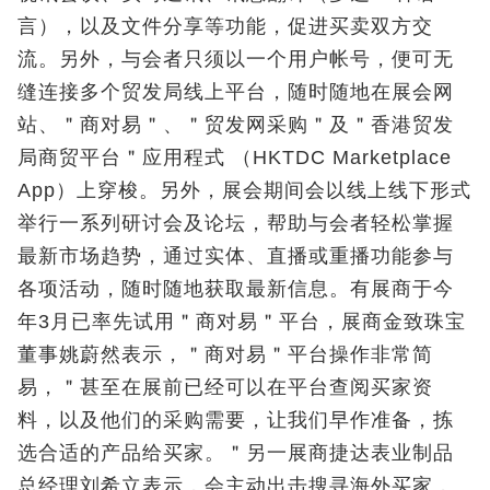
言），以及文件分享等功能，促进买卖双方交
流。另外，与会者只须以一个用户帐号，便可无
缝连接多个贸发局线上平台，随时随地在展会网
站、＂商对易＂、＂贸发网采购＂及＂香港贸发
局商贸平台＂应用程式 （HKTDC Marketplace
App）上穿梭。另外，展会期间会以线上线下形式
举行一系列研讨会及论坛，帮助与会者轻松掌握
最新市场趋势，通过实体、直播或重播功能参与
各项活动，随时随地获取最新信息。有展商于今
年3月已率先试用＂商对易＂平台，展商金致珠宝
董事姚蔚然表示，＂商对易＂平台操作非常简
易，＂甚至在展前已经可以在平台查阅买家资
料，以及他们的采购需要，让我们早作准备，拣
选合适的产品给买家。＂另一展商捷达表业制品
总经理刘希立表示，会主动出击搜寻海外买家，