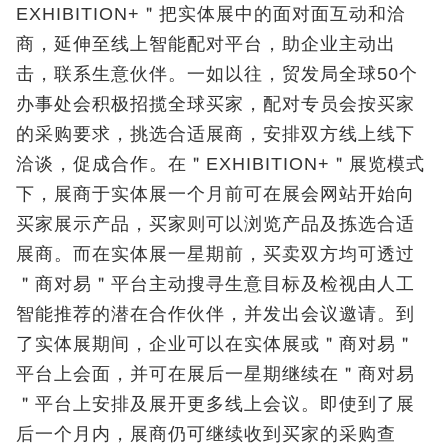
EXHIBITION+＂把实体展中的面对面互动和洽
商，延伸至线上智能配对平台，助企业主动出
击，联系生意伙伴。一如以往，贸发局全球50个
办事处会积极招揽全球买家，配对专员会按买家
的采购要求，挑选合适展商，安排双方线上线下
洽谈，促成合作。在＂EXHIBITION+＂展览模式
下，展商于实体展一个月前可在展会网站开始向
买家展示产品，买家则可以浏览产品及拣选合适
展商。而在实体展一星期前，买卖双方均可透过
＂商对易＂平台主动搜寻生意目标及检视由人工
智能推荐的潜在合作伙伴，并发出会议邀请。到
了实体展期间，企业可以在实体展或＂商对易＂
平台上会面，并可在展后一星期继续在＂商对易
＂平台上安排及展开更多线上会议。即使到了展
后一个月内，展商仍可继续收到买家的采购查