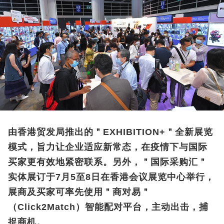
由香港贸发局推出的＂EXHIBITION+＂全新展览
模式，旨力让企业适应新常态，在疫情下与国际
买家更有效地紧密联系。另外，＂国际采购汇＂
实体展订于7月5至8日在香港会议展览中心举行，
展商及买家可率先使用＂商对易＂
（Click2Match）智能配对平台，主动出击，捕
捉商机。