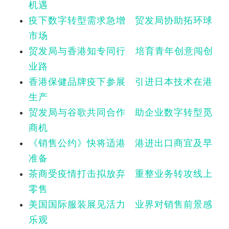
机遇
疫下数字转型需求急增 贸发局协助拓环球
市场
贸发局与香港知专同行 培育青年创意闯创
业路
香港保健品牌疫下参展 引进日本技术在港
生产
贸发局与谷歌共同合作 助企业数字转型觅
商机
《销售公约》快将适港 港进出口商宜及早
准备
茶商受疫情打击拟放弃 重整业务转攻线上
零售
美国国际服装展见活力 业界对销售前景感
乐观