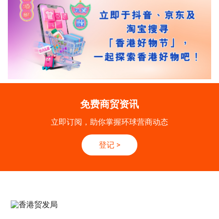
免费商贸资讯
立即订阅，助你掌握环球营商动态
登记
>