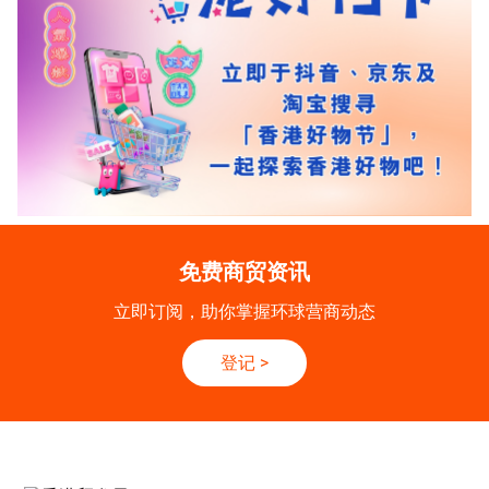
免费商贸资讯
立即订阅，助你掌握环球营商动态
登记
>