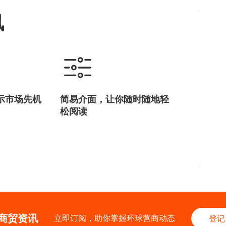
讯
示市场先机
简易介面，让你随时随地轻
松阅读
商贸资讯
立即订阅，助你掌握环球营商动态
登记