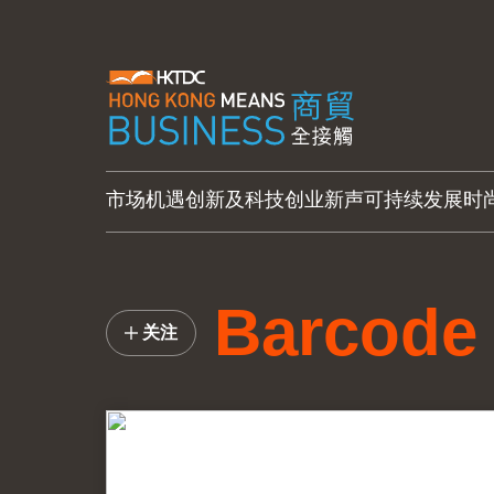
市场机遇
创新及科技
创业新声
可持续发展
时
Barcode
关注