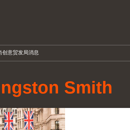
尚创意
贸发局消息
ingston Smith