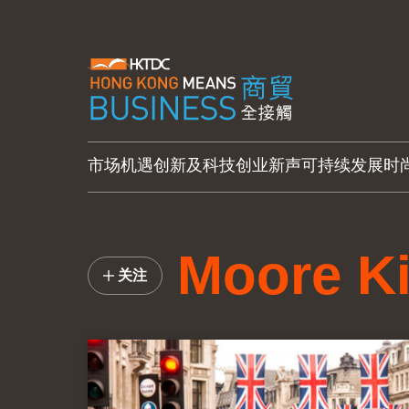
市场机遇
创新及科技
创业新声
可持续发展
时
Moore K
关注