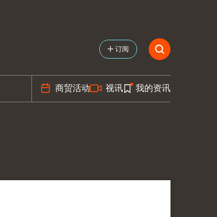
订阅
商贸活动
视讯
我的资讯