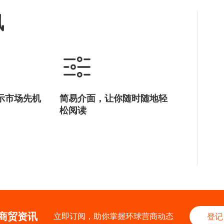
讯
示市场先机
简易介面，让你随时随地轻
松阅读
商贸资讯
立即订阅，助你掌握环球营商动态
登记