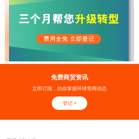
免费商贸资讯
立即订阅，助你掌握环球营商动态
登记
>