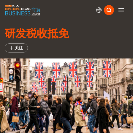
订阅
研发税收抵免
关注