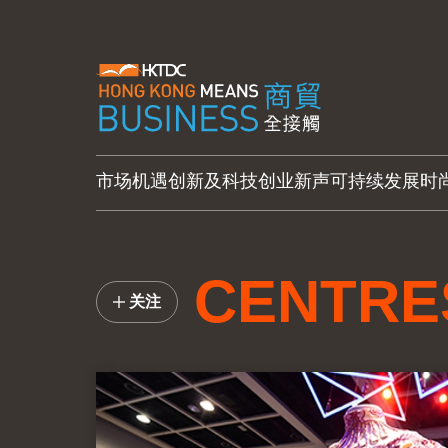
市场机遇
创新及科技
创业新声
可持续发展
时
CENTRE
关注