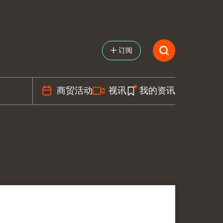
订阅
商贸活动
视讯
我的资讯