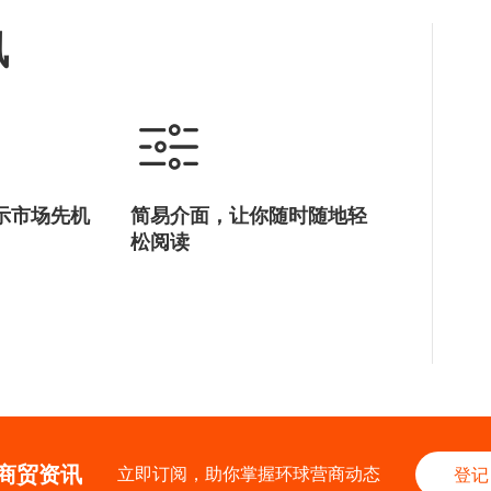
讯
示市场先机
简易介面，让你随时随地轻
松阅读
商贸资讯
立即订阅，助你掌握环球营商动态
登记