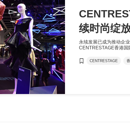
CENTRE
续时尚绽
永续发展已成为推动企业
CENTRESTAGE香
尚品牌和团体参与，并配
行时尚。
CENTRESTAGE
香港青年时装设计家创
CENTRESTAGE ELITE