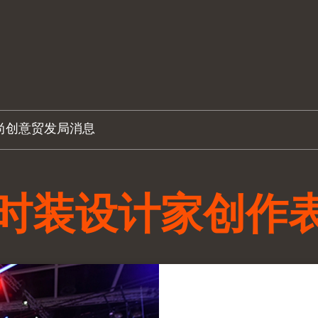
尚创意
贸发局消息
时装设计家创作