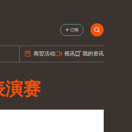
订阅
商贸活动
视讯
我的资讯
表演赛