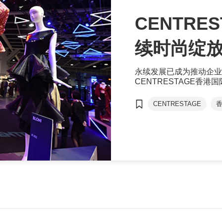
CENTRE
续时尚绽
永续发展已成为推动企业
CENTRESTAGE香
尚品牌和团体参与，并配
行时尚。
CENTRESTAGE
香港青年时装设计家创
CENTRESTAGE ELITE