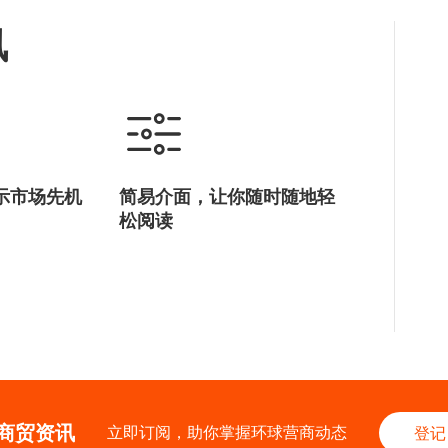
讯
示市场先机
简易介面，让你随时随地轻
松阅读
商贸资讯
立即订阅，助你掌握环球营商动态
登记