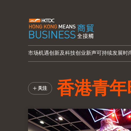
市场机遇
创新及科技
创业新声
可持续发展
时
香港青年
关注