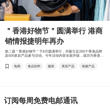
＂香港好物节＂圆满举行 港商
销情报捷明年再办
第二届＂香港好物节＂于8月圆满举行，共吸引近260个香港品牌
及500多款产品参与活动。今年活动内容全面升级，成功为香港品
牌赢得销量和口碑，香港特别行政区政府将继续支持香港贸发局
（贸发局）于明年再办＂香港好物节＂，助港商拓展庞大的内地电
电商
食品饮料
服装
美容产品
保健产品
商市场。
订阅每周免费电邮通讯