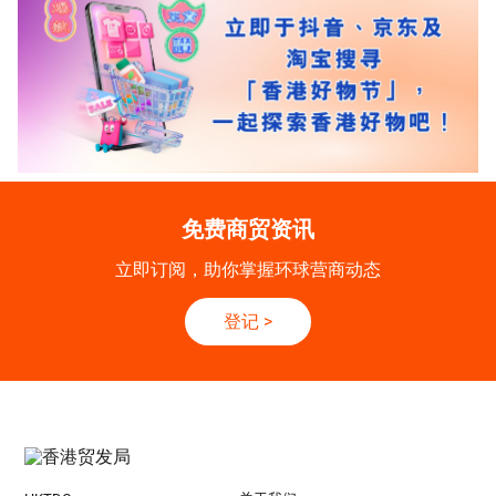
免费商贸资讯
立即订阅，助你掌握环球营商动态
登记
>