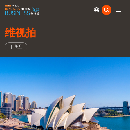
订阅
维视拍
关注