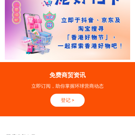
免费商贸资讯
立即订阅，助你掌握环球营商动态
登记
>