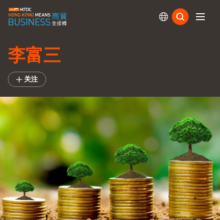
订阅
李富三
关注