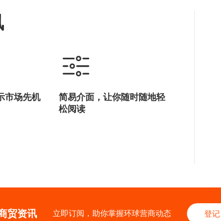
讯
示市场先机
简易介面，让你随时随地轻
松阅读
商贸资讯
立即订阅，助你掌握环球营商动态
登记