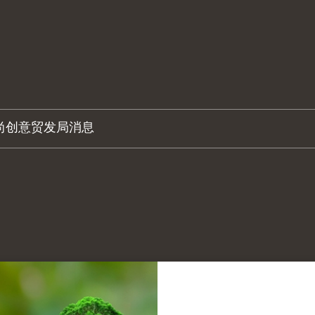
尚创意
贸发局消息