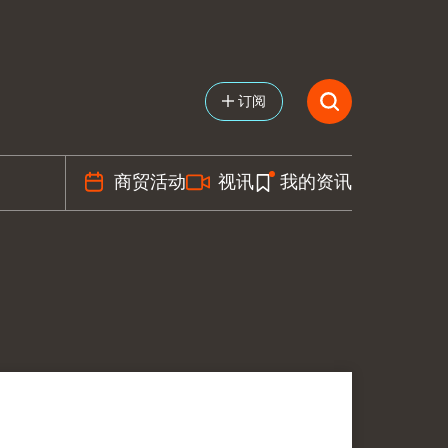
订阅
商贸活动
视讯
我的资讯