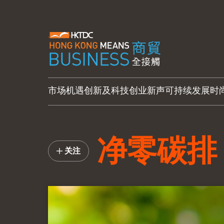
市场机遇
创新及科技
创业新声
可持续发展
时
净零碳排
关注