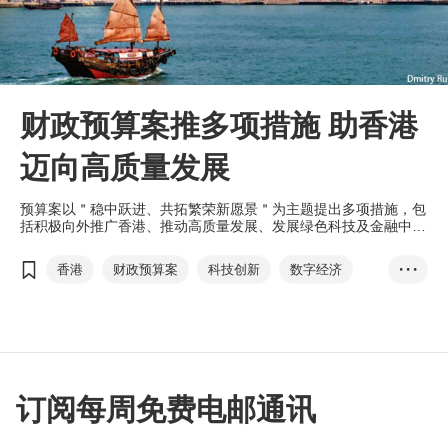
财政预算案推多项措施 助香港
迈向高质量发展
预算案以＂稳中跃进、共拓繁荣新愿景＂为主题提出多项措施，包
括积极向外推广香港、推动高质量发展、发展绿色科技及金融中
心，以及推出新入境计划吸引外资等，协助香港在经济恢复之际加
固复苏动力，支持经济迈向高质量发展。
香港
财政预算案
科技创新
数字经济
• • •
数字基建
绿色科技
绿色金融
陈茂波
人工智能
微电子
创科枢纽
订阅每周免费电邮通讯