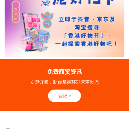
免费商贸资讯
立即订阅，助你掌握环球营商动态
登记
>