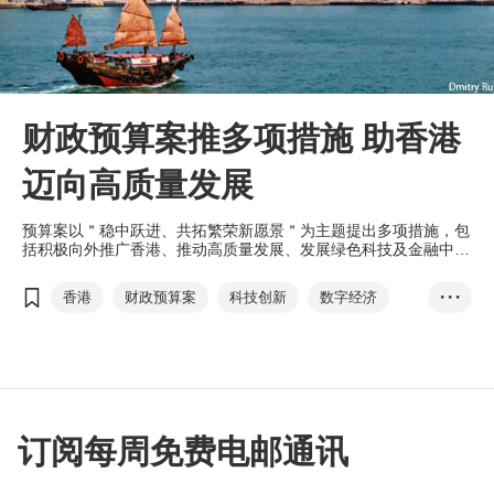
财政预算案推多项措施 助香港
迈向高质量发展
预算案以＂稳中跃进、共拓繁荣新愿景＂为主题提出多项措施，包
括积极向外推广香港、推动高质量发展、发展绿色科技及金融中
心，以及推出新入境计划吸引外资等，协助香港在经济恢复之际加
固复苏动力，支持经济迈向高质量发展。
香港
财政预算案
科技创新
数字经济
• • •
数字基建
绿色科技
绿色金融
陈茂波
人工智能
微电子
创科枢纽
订阅每周免费电邮通讯