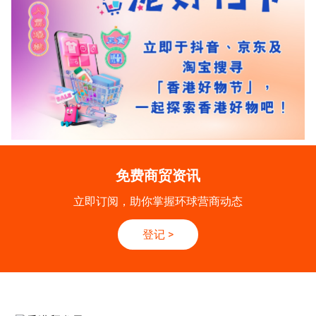
免费商贸资讯
立即订阅，助你掌握环球营商动态
登记
>