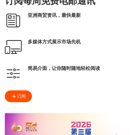
订阅每周免费电邮通讯
贸发网采购
亚洲商贸资讯，最快最新
多媒体方式展示市场先机
简易介面，让你随时随地轻松阅读
订阅