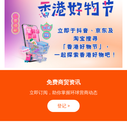
免费商贸资讯
立即订阅，助你掌握环球营商动态
登记
>