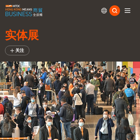
订阅
实体展
关注