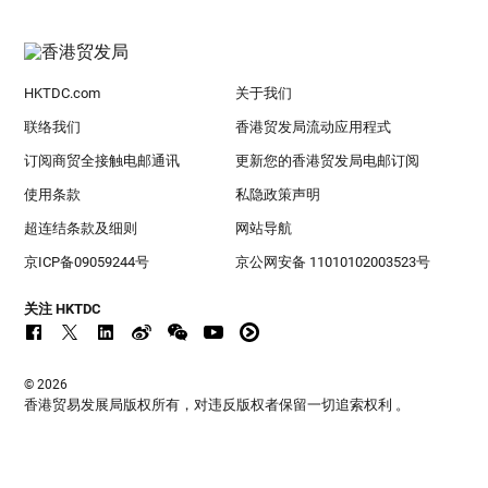
HKTDC.com
关于我们
联络我们
香港贸发局流动应用程式
订阅商贸全接触电邮通讯
更新您的香港贸发局电邮订阅
使用条款
私隐政策声明
超连结条款及细则
网站导航
京ICP备09059244号
京公网安备 11010102003523号
关注 HKTDC
© 2026
香港贸易发展局版权所有，对违反版权者保留一切追索权利 。