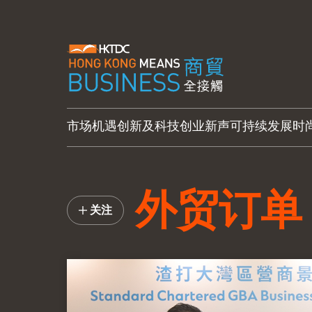
市场机遇
创新及科技
创业新声
可持续发展
时
外贸订单
关注