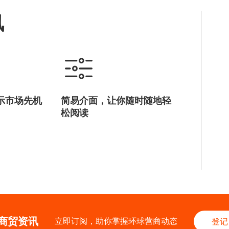
讯
示市场先机
简易介面，让你随时随地轻
松阅读
商贸资讯
立即订阅，助你掌握环球营商动态
登记