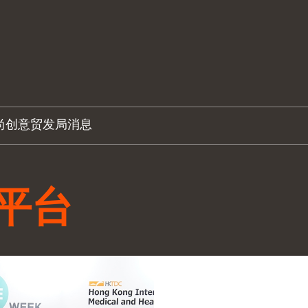
尚创意
贸发局消息
平台