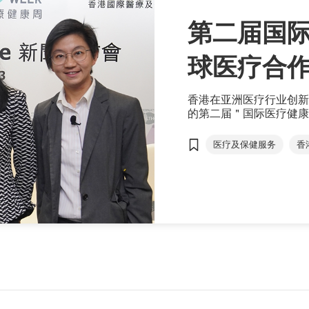
第二届国际
球医疗合
香港在亚洲医疗行业创新
的第二届＂国际医疗健康
16至31日载誉归来。
医疗及保健服务
香
亚洲医疗健康高峰论坛
医疗科技
EXHIBI
Click2Match
智能