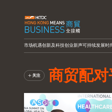
市场机遇
创新及科技
创业新声
可持续发展
时
商贸配对
关注