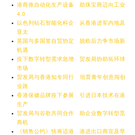
港商推自动化生产设备 助珠宝商迈向工业
4.0
以色列钻石智能化科企 从香港进军内地及
亚太
英国与多国签自贸协定 脱欧后力争市场新
机遇
疫下数字转型需求急增 贸发局协助拓环球
市场
贸发局与香港知专同行 培育青年创意闯创
业路
香港保健品牌疫下参展 引进日本技术在港
生产
贸发局与谷歌共同合作 助企业数字转型觅
商机
《销售公约》快将适港 港进出口商宜及早