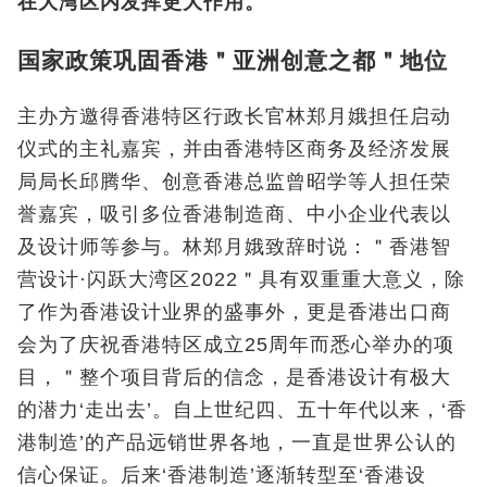
在大湾区内发挥更大作用。
国家政策巩固香港＂亚洲创意之都＂地位
主办方邀得香港特区行政长官林郑月娥担任启动
仪式的主礼嘉宾，并由香港特区商务及经济发展
局局长邱腾华、创意香港总监曾昭学等人担任荣
誉嘉宾，吸引多位香港制造商、中小企业代表以
及设计师等参与。林郑月娥致辞时说：＂香港智
营设计·闪跃大湾区2022＂具有双重重大意义，除
了作为香港设计业界的盛事外，更是香港出口商
会为了庆祝香港特区成立25周年而悉心举办的项
目，＂整个项目背后的信念，是香港设计有极大
的潜力‘走出去’。自上世纪四、五十年代以来，‘香
港制造’的产品远销世界各地，一直是世界公认的
信心保证。后来‘香港制造’逐渐转型至‘香港设