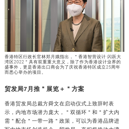
香港特区行政长官林郑月娥指出，＂香港智营设计·闪跃大
湾区2022＂具有双重重大意义，除了作为香港设计业界的
盛事外，更是香港出口商会为了庆祝香港特区成立25周年
而悉心举办的项目。
贸发局7月推＂展览＋＂方案
香港贸发局总裁方舜文在启动仪式上致辞时表
示，内地市场潜力庞大，＂双循环＂和＂扩大内
需＂配合＂一带一路＂政策，可以为香港品牌进