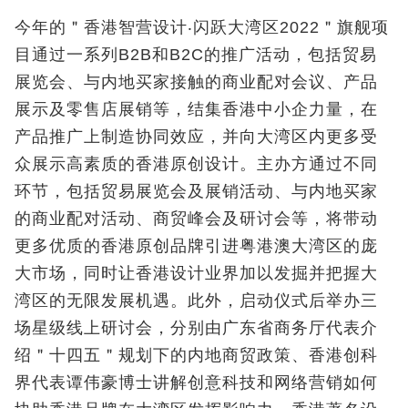
今年的＂香港智营设计‧闪跃大湾区2022＂旗舰项
目通过一系列B2B和B2C的推广活动，包括贸易
展览会、与内地买家接触的商业配对会议、产品
展示及零售店展销等，结集香港中小企力量，在
产品推广上制造协同效应，并向大湾区内更多受
众展示高素质的香港原创设计。主办方通过不同
环节，包括贸易展览会及展销活动、与内地买家
的商业配对活动、商贸峰会及研讨会等，将带动
更多优质的香港原创品牌引进粤港澳大湾区的庞
大市场，同时让香港设计业界加以发掘并把握大
湾区的无限发展机遇。此外，启动仪式后举办三
场星级线上研讨会，分别由广东省商务厅代表介
绍＂十四五＂规划下的内地商贸政策、香港创科
界代表谭伟豪博士讲解创意科技和网络营销如何