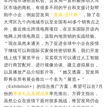
军内地市场创造机会。贸发局一直积极推动大湾
区市场的商机，有很多不同的平台和支援计划帮
助中小企，例如贸发局
＂香港‧设计廊＂
，除了在
大湾区九个内地城市以至全国有40多个销售点之
外，最近推出跨境电商项目，在京东国际开设内
地网上跨境电商店，汲取内地营销的实战经验。
＂现在虽然未通关，为了促进全球中小企在疫情
下继续可以和国际买家保持密切联系，我们开发
线上线下展览平台，买卖双方可以通过人工智能
进行商贸配对、进行视像洽谈、建立虚拟展台，
以及播放产品介绍影片等。＂她又透露，贸发局
即将在所有展会推出一个名为＂展览＋＂
（Exhibition+）的综合推广方案，希望可以在7月
份的
香港礼品及赠品展
率先推出。方舜文指出，
虽然公众在疫情下面对很多挑战，惟贸发局仍会