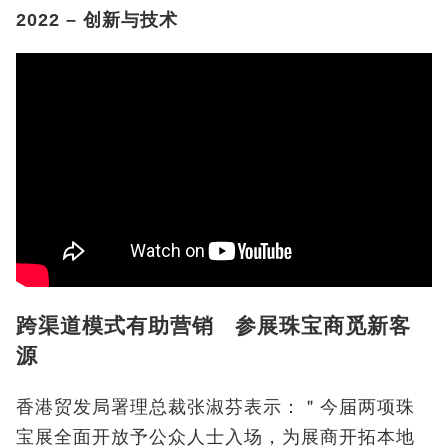
2022 – 创新与技术
跨渠道模式有助营销 参展珠宝商觅新客
源
香港贸发局署理总裁张淑芬表示：＂今届两项珠
宝展全面开放予公众人士入场，为展商开拓本地