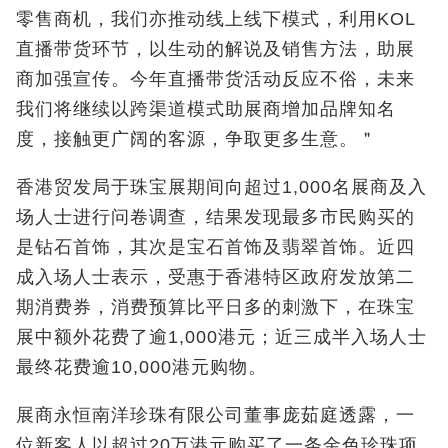
零售商机，我们亦推动线上线下模式，利用KOL
直播带货环节，以生动的解说及销售方法，助展
商加强宣传。今年直播带货活动反应不俗，未来
我们将继续以跨渠道模式助展商增加品牌知名
度，接触更广阔的客源，争取更多生意。＂
香港贸发局于珠宝展期间向超过1,000名展商及入
场人士进行问卷调查，结果发现最多市民购买的
是钻石首饰，其次是宝石首饰及翡翠首饰。近四
成入场人士表示，受惠于香港特区政府发放第二
期消费券，消费预算比平日多的刺激下，在珠宝
展中额外花费了逾1,000港元；近三成半入场人士
最终花费逾10,000港元购物。
展商永恒南洋珍珠有限公司董事庞茹庭透露，一
位新客人以超过20万港元购买了一条金色珍珠项