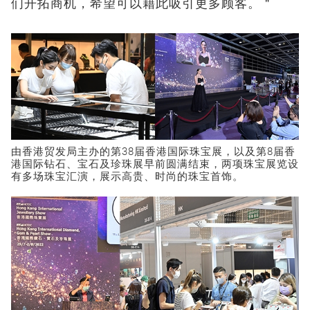
们开拓商机，希望可以藉此吸引更多顾客。＂
由香港贸发局主办的第38届香港国际珠宝展，以及第8届香
港国际钻石、宝石及珍珠展早前圆满结束，两项珠宝展览设
有多场珠宝汇演，展示高贵、时尚的珠宝首饰。