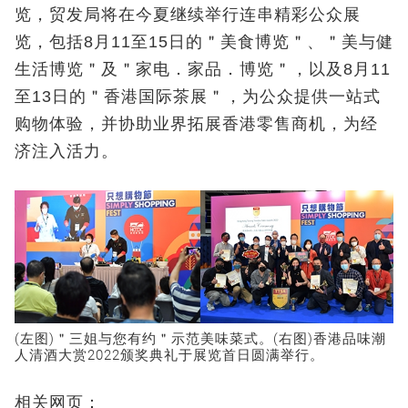
览，贸发局将在今夏继续举行连串精彩公众展
览，包括8月11至15日的＂美食博览＂、＂美与健
生活博览＂及＂家电．家品．博览＂，以及8月11
至13日的＂香港国际茶展＂，为公众提供一站式
购物体验，并协助业界拓展香港零售商机，为经
济注入活力。
(左图)＂三姐与您有约＂示范美味菜式。(右图)香港品味潮
人清酒大赏2022颁奖典礼于展览首日圆满举行。
相关网页：