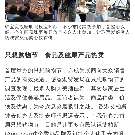
珠宝竞投精明眼反应热烈，不少市民踊跃参加，竞投心头
好。今年两项珠宝展开放予公众人士参加，让珠宝爱好者入
场观赏及选购心仪首饰。
只想购物节 食品及健康产品热卖
首度举办的只想购物节，亦成为展商向大众销售
产品的有效渠道。据香港贸发局在只想购物节的
调查发现，最多人购买美酒佳肴，其次是家居生
活及保健美容用品。受访者认为，商品种类、价
钱及优惠，为今次展览最吸引之处。 香港艾柏斯
钟表创办人及制表师程思远表示：＂我们参加首
届只想购物节，目的是让更多市民认识艾柏斯
(Anpassa)这个香港品牌及订制个人化手表的服