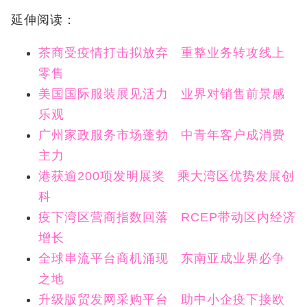
延伸阅读：
茶商受疫情打击拟放弃 重整业务转攻线上
零售
美国国际服装展见活力 业界对销售前景感
乐观
广州家政服务市场蓬勃 中青年客户成消费
主力
港获逾200项发明展奖 乘大湾区优势发展创
科
疫下湾区营商指数回落 RCEP带动区内经济
增长
全球串流平台商机涌现 东南亚成业界必争
之地
升级版贸发网采购平台 助中小企疫下接欧