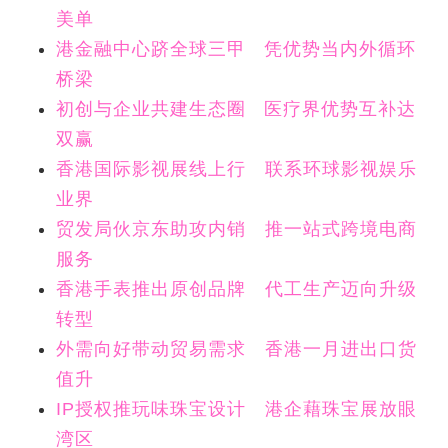
美单
港金融中心跻全球三甲 凭优势当内外循环
桥梁
初创与企业共建生态圈 医疗界优势互补达
双赢
香港国际影视展线上行 联系环球影视娱乐
业界
贸发局伙京东助攻内销 推一站式跨境电商
服务
香港手表推出原创品牌 代工生产迈向升级
转型
外需向好带动贸易需求 香港一月进出口货
值升
IP授权推玩味珠宝设计 港企藉珠宝展放眼
湾区