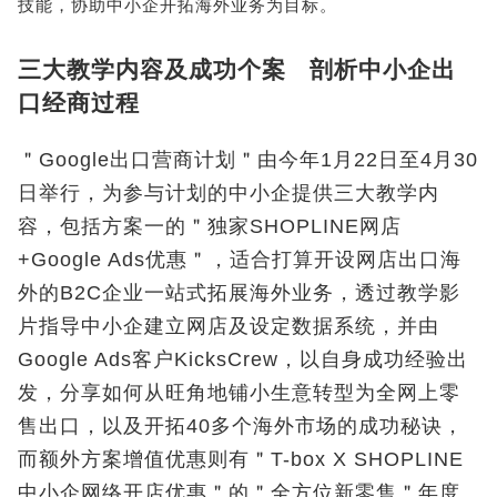
技能，协助中小企开拓海外业务为目标。
三大教学内容及成功个案 剖析中小企出
口经商过程
＂Google出口营商计划＂由今年1月22日至4月30
日举行，为参与计划的中小企提供三大教学内
容，包括方案一的＂独家SHOPLINE网店
+Google Ads优惠＂，适合打算开设网店出口海
外的B2C企业一站式拓展海外业务，透过教学影
片指导中小企建立网店及设定数据系统，并由
Google Ads客户KicksCrew，以自身成功经验出
发，分享如何从旺角地铺小生意转型为全网上零
售出口，以及开拓40多个海外市场的成功秘诀，
而额外方案增值优惠则有＂T-box X SHOPLINE
中小企网络开店优惠＂的＂全方位新零售＂年度