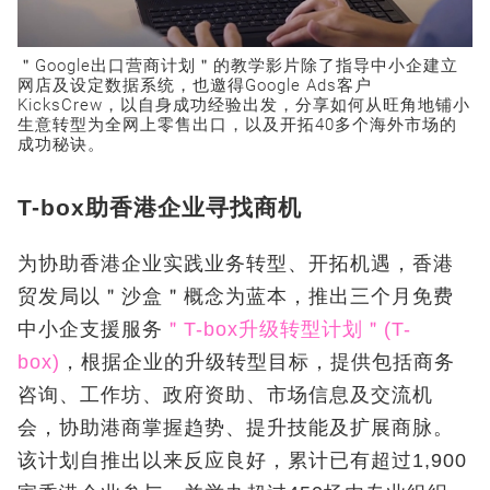
＂Google出口营商计划＂的教学影片除了指导中小企建立
网店及设定数据系统，也邀得Google Ads客户
KicksCrew，以自身成功经验出发，分享如何从旺角地铺小
生意转型为全网上零售出口，以及开拓40多个海外市场的
成功秘诀。
T-box助香港企业寻找商机
为协助香港企业实践业务转型、开拓机遇，香港
贸发局以＂沙盒＂概念为蓝本，推出三个月免费
中小企支援服务
＂T-box升级转型计划＂(T-
box)
，根据企业的升级转型目标，提供包括商务
咨询、工作坊、政府资助、市场信息及交流机
会，协助港商掌握趋势、提升技能及扩展商脉。
该计划自推出以来反应良好，累计已有超过1,900