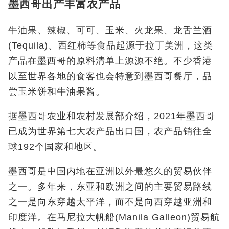
墨西哥出产丰富农产品
牛油果、辣椒、可可、玉米、火龙果、龙舌兰酒
(Tequila)
、西红柿等食品起源于拉丁美洲，这类
产品在墨西哥的原料清单上源源不绝。不少香港
以至世界各地的食客也会特意到墨西哥餐厅，品
尝玉米饼和牛油果酱。
据墨西哥农业和农村发展部介绍，2021
年墨西哥
已成为世界第七大农产品出口国，农产品销往全
球
192
个国家和地区。
墨西哥是中国内地在亚洲以外最悠久的贸易伙伴
之一。多年来，东亚和欧洲之间的主要贸易路线
之一是向东穿越太平洋，而不是向西穿越亚洲和
印度洋。在马尼拉大帆船(Manila Galleon)
贸易航