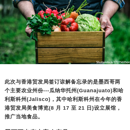
此次与香港贸发局签订谅解备忘录的是墨西哥两
个主要农业州份
---
瓜纳华托州
(Guanajuato)
和哈
利斯科州
(Jalisco)
，其中哈利斯科州在今年的香
港贸发局
美食博览
(8
月
17
至
21
日
)
设立展馆，
推广当地食品。