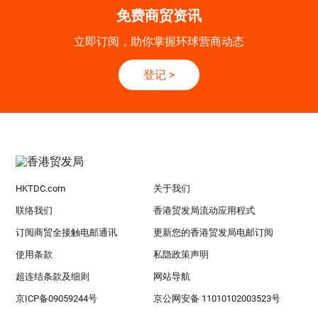
免费商贸资讯
立即订阅，助你掌握环球营商动态
登记
>
HKTDC.com
关于我们
联络我们
香港贸发局流动应用程式
订阅商贸全接触电邮通讯
更新您的香港贸发局电邮订阅
使用条款
私隐政策声明
超连结条款及细则
网站导航
京ICP备09059244号
京公网安备 11010102003523号