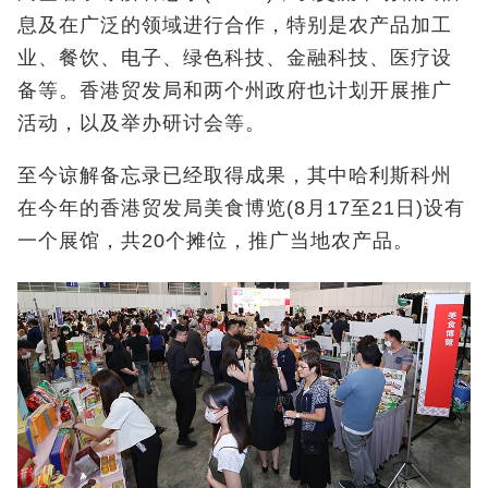
息及在广泛的领域进行合作，特别是农产品加工
业、餐饮、电子、绿色科技、金融科技、医疗设
备等。香港贸发局和两个州政府也计划开展推广
活动，以及举办研讨会等。
至今谅解备忘录已经取得成果，其中哈利斯科州
在今年的香港贸发局美食博览(8
月
17
至
21
日
)
设有
一个展馆，共
20
个摊位，推广当地农产品。