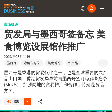
订阅
市场机遇
贸发局与墨西哥签备忘 美
食博览设展馆作推广
2023年08月11日
墨西哥
谅解备忘录
美食博览
农产品
• • •
瓜纳华托州
哈利斯科州
初创
金融科技
墨西哥是香港的贸易伙伴之一，也是全球重要的农产
金融中心地位
品出口国，香港贸发局早前与墨西哥签订谅解备忘录
(MoUs)，加强两地的贸易推广和合作，特别是食品
方面。
收听