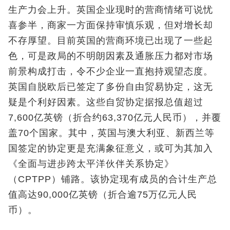
生产力会上升。英国企业现时的营商情绪可说忧
喜参半，商家一方面保持审慎乐观，但对增长却
不存厚望。目前英国的营商环境已出现了一些起
色，可是政局的不明朗因素及通胀压力都对市场
前景构成打击，令不少企业一直抱持观望态度。
英国自脱欧后已签定了多份自由贸易协定，这无
疑是个利好因素。这些自贸协定据报总值超过
7,600亿英镑（折合约63,370亿元人民币），并覆
盖70个国家。其中，英国与澳大利亚、新西兰等
国签定的协定更是充满象征意义，或可为其加入
《全面与进步跨太平洋伙伴关系协定》
（CPTPP）铺路。该协定现有成员的合计生产总
值高达90,000亿英镑（折合逾75万亿元人民
币）。