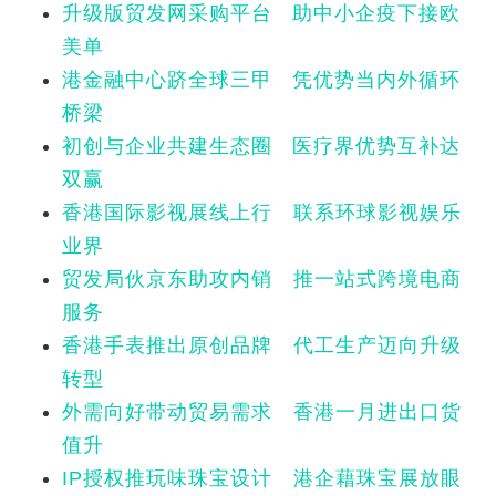
升级版贸发网采购平台 助中小企疫下接欧
美单
港金融中心跻全球三甲 凭优势当内外循环
桥梁
初创与企业共建生态圈 医疗界优势互补达
双赢
香港国际影视展线上行 联系环球影视娱乐
业界
贸发局伙京东助攻内销 推一站式跨境电商
服务
香港手表推出原创品牌 代工生产迈向升级
转型
外需向好带动贸易需求 香港一月进出口货
值升
IP授权推玩味珠宝设计 港企藉珠宝展放眼