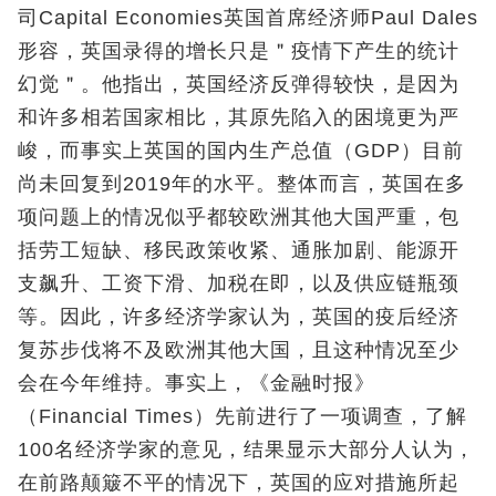
司Capital Economies英国首席经济师Paul Dales
形容，英国录得的增长只是＂疫情下产生的统计
幻觉＂。他指出，英国经济反弹得较快，是因为
和许多相若国家相比，其原先陷入的困境更为严
峻，而事实上英国的国内生产总值（GDP）目前
尚未回复到2019年的水平。整体而言，英国在多
项问题上的情况似乎都较欧洲其他大国严重，包
括劳工短缺、移民政策收紧、通胀加剧、能源开
支飙升、工资下滑、加税在即，以及供应链瓶颈
等。因此，许多经济学家认为，英国的疫后经济
复苏步伐将不及欧洲其他大国，且这种情况至少
会在今年维持。事实上，《金融时报》
（Financial Times）先前进行了一项调查，了解
100名经济学家的意见，结果显示大部分人认为，
在前路颠簸不平的情况下，英国的应对措施所起