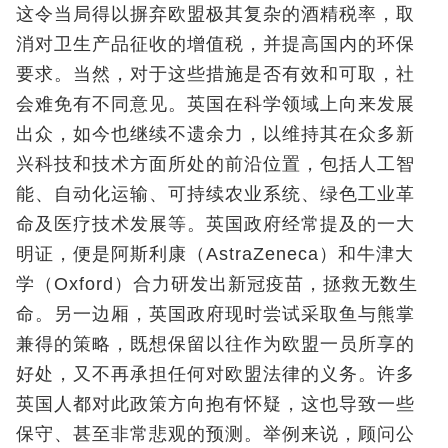
这令当局得以摒弃欧盟极其复杂的酒精税率，取
消对卫生产品征收的增值税，并提高国内的环保
要求。当然，对于这些措施是否有效和可取，社
会难免有不同意见。英国在科学领域上向来发展
出众，如今也继续不遗余力，以维持其在众多新
兴科技和技术方面所处的前沿位置，包括人工智
能、自动化运输、可持续农业系统、绿色工业革
命及医疗技术发展等。英国政府经常提及的一大
明证，便是阿斯利康（AstraZeneca）和牛津大
学（Oxford）合力研发出新冠疫苗，拯救无数生
命。另一边厢，英国政府现时尝试采取鱼与熊掌
兼得的策略，既想保留以往作为欧盟一员所享的
好处，又不再承担任何对欧盟法律的义务。许多
英国人都对此政策方向抱有怀疑，这也导致一些
保守、甚至非常悲观的预测。举例来说，顾问公