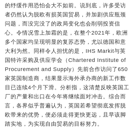
的纾缓作用恐怕会大不如前。说到底，许多受访
者仍然认为脱欧有损英国贸易，并加剧供应瓶颈
问题，而没完没了的政局变化也会削弱投资信
心。令情况雪上加霜的是，在整个2021年，欧洲
多个国家均呈现明显的复苏态势，尤以德国和意
大利为然。同样令人担忧的是，IHS Markit与英
国特许采购及供应学会（Chartered Institute of
Procurement and Supply）先前合作访问了650
家英国制造商，结果显示海外承办商的新工作数
目已连续4个月下滑。分析指，这清楚反映英国工
厂的产量和出口在今年将继续面对冲击。综合而
言，各界似乎普遍认为，英国若希望彻底发挥脱
欧带来的优势，便必须走得更快更远，且早该脚
踏实地，为实现自由贸易的目标努力。