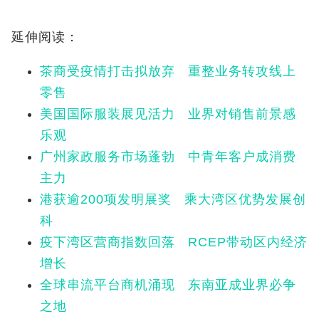
延伸阅读：
茶商受疫情打击拟放弃 重整业务转攻线上
零售
美国国际服装展见活力 业界对销售前景感
乐观
广州家政服务市场蓬勃 中青年客户成消费
主力
港获逾200项发明展奖 乘大湾区优势发展创
科
疫下湾区营商指数回落 RCEP带动区内经济
增长
全球串流平台商机涌现 东南亚成业界必争
之地