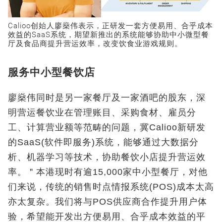
Calioo创始人廖燊伟表示，正研发一套方便易用、合乎成本
效益的SaaS系统，期望新推出的系统能够协助中小微型餐
厅及食品商提升营运效率，改变饮食业游戏规则。
服务中小型餐饮店
廖燊伟同时是另一家餐厅及一家酒吧的股东，深
明营运餐饮业在管理账目、采购食材、雇员分
工、计算营业额等范畴的问题，冀Calioo新研发
的SaaS(软件即服务)系统，能够通过大数据分
析、机器学习等技术，协助餐饮小店提升营运效
率。＂本港现时有逾15,000家中小型餐厅，对他
们来说，传统的销售时点情报系统(POS)成本太高
亦太复杂。我们将与POS供应商合作提升用户体
验，希望能开发出方便易用、合乎成本效益的平