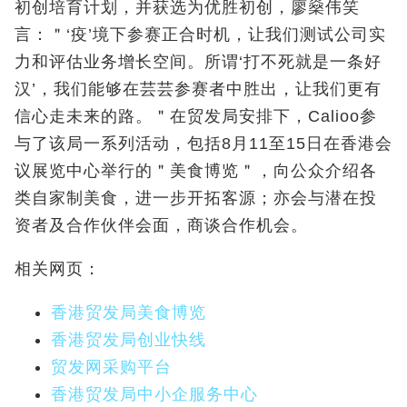
初创培育计划，并获选为优胜初创，廖燊伟笑
言：＂‘疫’境下参赛正合时机，让我们测试公司实
力和评估业务增长空间。所谓‘打不死就是一条好
汉’，我们能够在芸芸参赛者中胜出，让我们更有
信心走未来的路。＂在贸发局安排下，Calioo参
与了该局一系列活动，包括8月11至15日在香港会
议展览中心举行的＂美食博览＂，向公众介绍各
类自家制美食，进一步开拓客源；亦会与潜在投
资者及合作伙伴会面，商谈合作机会。
相关网页：
香港贸发局美食博览
香港贸发局创业快线
贸发网采购平台
香港贸发局中小企服务中心