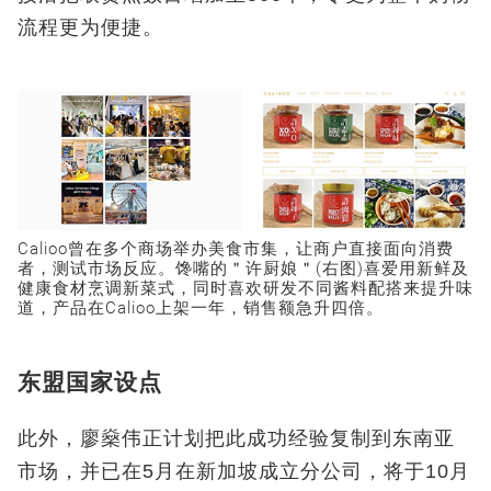
流程更为便捷。
Calioo曾在多个商场举办美食市集，让商户直接面向消费
者，测试市场反应。馋嘴的＂许厨娘＂(右图)喜爱用新鲜及
健康食材烹调新菜式，同时喜欢研发不同酱料配搭来提升味
道，产品在Calioo上架一年，销售额急升四倍。
东盟国家设点
此外，廖燊伟正计划把此成功经验复制到东南亚
市场，并已在5月在新加坡成立分公司，将于10月