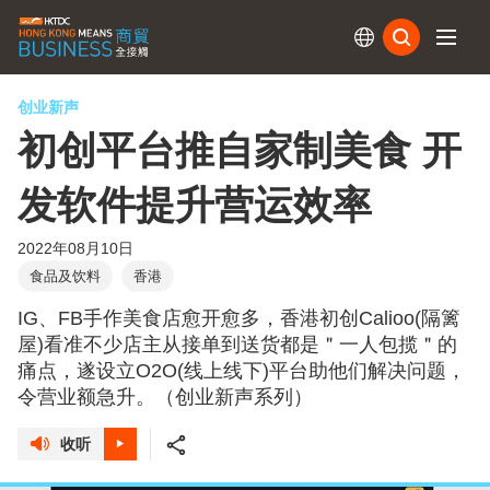
订阅
创业新声
初创平台推自家制美食 开
发软件提升营运效率
2022年08月10日
食品及饮料
香港
IG、FB手作美食店愈开愈多，香港初创Calioo(隔篱
屋)看准不少店主从接单到送货都是＂一人包揽＂的
痛点，遂设立O2O(线上线下)平台助他们解决问题，
令营业额急升。（创业新声系列）
收听