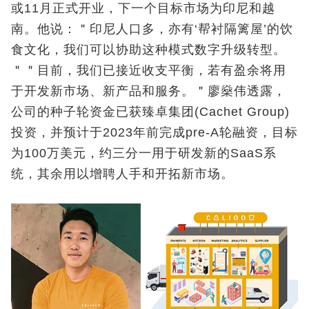
或11月正式开业，下一个目标市场为印尼和越
南。他说：＂印尼人口多，亦有‘帮衬隔篱屋’的饮
食文化，我们可以协助这种模式数字升级转型。
＂＂目前，我们已接近收支平衡，若有盈余将用
于开发新市场、新产品和服务。＂廖燊伟透露，
公司的种子轮资金已获臻卓集团(Cachet Group)
投资，并预计于2023年前完成pre-A轮融资，目标
为100万美元，约三分一用于研发新的SaaS系
统，其余用以增聘人手和开拓新市场。