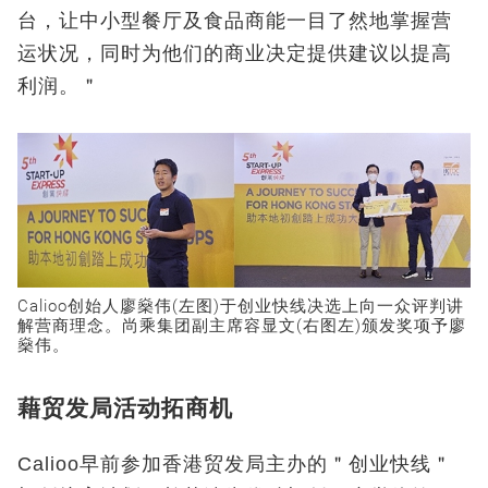
台，让中小型餐厅及食品商能一目了然地掌握营
运状况，同时为他们的商业决定提供建议以提高
利润。＂
Calioo创始人廖燊伟(左图)于创业快线决选上向一众评判讲
解营商理念。尚乘集团副主席容显文(右图左)颁发奖项予廖
燊伟。
藉贸发局活动拓商机
Calioo早前参加香港贸发局主办的＂创业快线＂