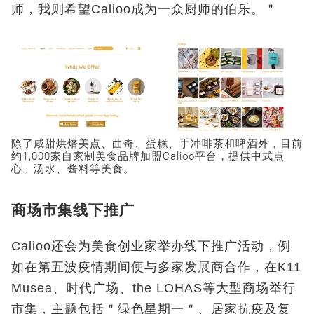
师，我则希望Calioo成为一众厨师的伯乐。＂
除了咸甜烘焙美点、曲奇、蛋糕、手冲啡茶和啤酒外，目前
约1,000家自家制美食品牌加盟Calioo平台，提供中式点
心、汤水、酱料等美食。
商场市集线下推广
Calioo还会为美食创业家举办线下推广活动，例
如在第五波疫情期间便与多家发展商合作，在K11
Musea、时代广场、the LOHAS等大型商场举行
市集，主题包括＂绿色星期一＂、居家抗疫及复