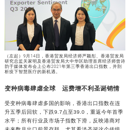
（左起）9月14日，香港贸发局经济师严颖彤、香港贸发局
研究总监关家明及香港贸发局大中华区助理首席经济师曾诗
韵于媒体发布会上公布2021年第三季香港出口指数，并剖
析疫下智慧医疗的新机遇。
变种病毒肆虐全球 运费增不利圣诞销情
受变种病毒肆虐多国的影响，香港出口指数在连
升五季后回软，下跌9.7点至39.0，重返今年首季
水平；所有行业及市场子指数下滑，反映港商对
未来数月出口前景存疑，尤其看淡圣诞这个传统