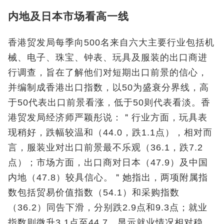
内地及日本市场看高一线
香港贸发局每季向500名来自六大主要行业包括机
械、电子、珠宝、钟表、玩具及服装的出口商进
行调查，旨在了解他们对短期出口前景的信心，
并编制成香港出口指数，以50为盛衰分界线，高
于50代表出口前景看涨，低于50则代表看淡。香
港贸发局经济师严颖彤说：＂行业方面，玩具表
现稍好，跌幅较温和（44.0，跌1.1点），相对而
言，服装业对出口前景最不乐观（36.1，跌7.2
点）；市场方面，出口商对日本（47.9）及中国
内地（47.8）较具信心。＂她指出，两项附属指
数包括贸易价值指数（54.1）和采购指数
（36.2）同告下滑，分别跌2.9点和9.3点；就业
指数则微升3.1点至44.7，显示就业情况相对稳