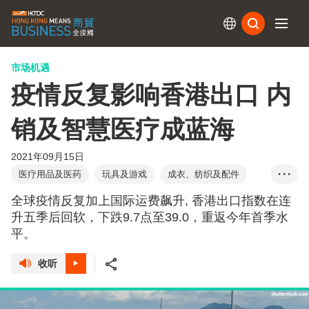
订阅
市场机遇
疫情反复影响香港出口 内
销及智慧医疗成蓝海
2021年09月15日
医疗用品及医药
玩具及游戏
成衣、纺织及配件
• • •
物流管理及运输服务
全球疫情反复加上国际运费飙升, 香港出口指数在连
升五季后回软，下跌9.7点至39.0，重返今年首季水
平。
收听