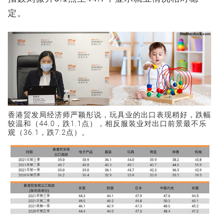
定。
香港贸发局经济师严颖彤说，玩具业的出口表现稍好，跌幅
较温和（44.0，跌1.1点），相反服装业对出口前景最不乐
观（36.1，跌7.2点）。