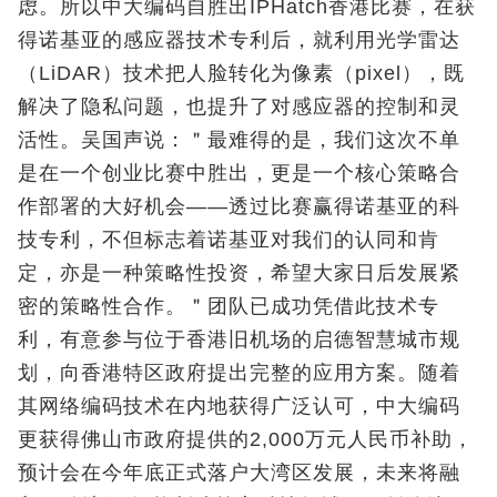
虑。所以中大编码自胜出IPHatch香港比赛，在获
得诺基亚的感应器技术专利后，就利用光学雷达
（LiDAR）技术把人脸转化为像素（pixel），既
解决了隐私问题，也提升了对感应器的控制和灵
活性。吴国声说：＂最难得的是，我们这次不单
是在一个创业比赛中胜出，更是一个核心策略合
作部署的大好机会——透过比赛赢得诺基亚的科
技专利，不但标志着诺基亚对我们的认同和肯
定，亦是一种策略性投资，希望大家日后发展紧
密的策略性合作。＂团队已成功凭借此技术专
利，有意参与位于香港旧机场的启德智慧城市规
划，向香港特区政府提出完整的应用方案。随着
其网络编码技术在内地获得广泛认可，中大编码
更获得佛山市政府提供的2,000万元人民币补助，
预计会在今年底正式落户大湾区发展，未来将融