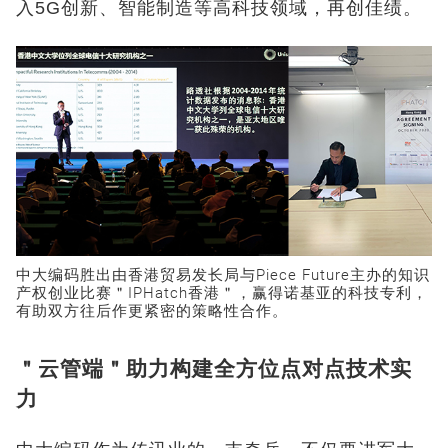
入5G创新、智能制造等高科技领域，再创佳绩。
中大编码胜出由香港贸易发长局与Piece Future主办的知识
产权创业比赛＂IPHatch香港＂，赢得诺基亚的科技专利，
有助双方往后作更紧密的策略性合作。
＂云管端＂助力构建全方位点对点技术实
力