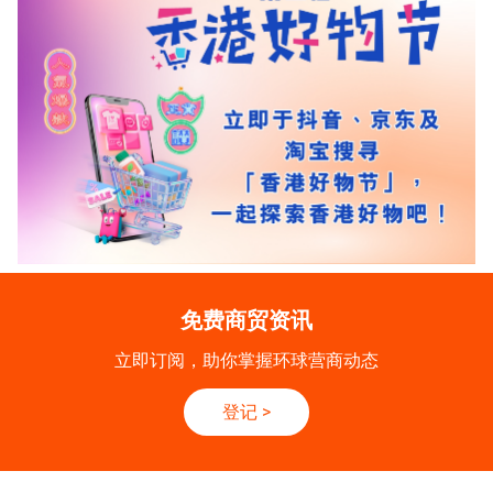
免费商贸资讯
立即订阅，助你掌握环球营商动态
登记
>