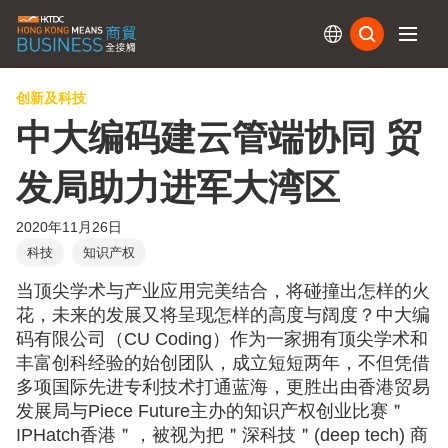
订阅
创新及科技
中大编码建云管端协同 贸
发局助力进军大湾区
2020年11月26日
科技
知识产权
当顶尖学术与产业应用完美结合，将碰撞出怎样的火
花，未来的发展又将呈现怎样的高度与阔度？中大编
码有限公司（CU Coding）作为一家拥有顶尖学术和
丰富创科经验的始创团队，成立短短两年，不但凭借
多项国际先进专利技术打通蓝海，更胜出由香港贸易
发展局与Piece Future主办的知识产权创业比赛＂
IPHatch香港＂，被视为把＂深科技＂(deep tech) 商