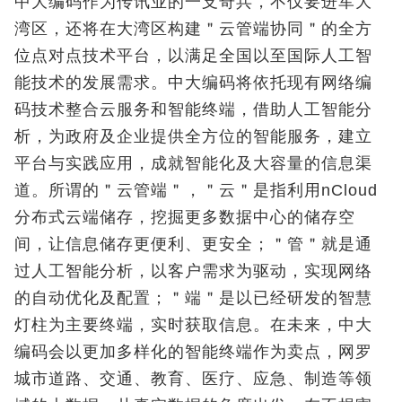
中大编码作为传讯业的一支奇兵，不仅要进军大
湾区，还将在大湾区构建＂云管端协同＂的全方
位点对点技术平台，以满足全国以至国际人工智
能技术的发展需求。中大编码将依托现有网络编
码技术整合云服务和智能终端，借助人工智能分
析，为政府及企业提供全方位的智能服务，建立
平台与实践应用，成就智能化及大容量的信息渠
道。所谓的＂云管端＂，＂云＂是指利用nCloud
分布式云端储存，挖掘更多数据中心的储存空
间，让信息储存更便利、更安全；＂管＂就是通
过人工智能分析，以客户需求为驱动，实现网络
的自动优化及配置；＂端＂是以已经研发的智慧
灯柱为主要终端，实时获取信息。在未来，中大
编码会以更加多样化的智能终端作为卖点，网罗
城市道路、交通、教育、医疗、应急、制造等领