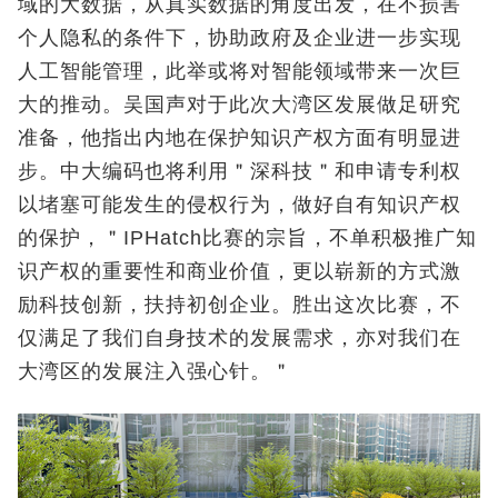
域的大数据，从真实数据的角度出发，在不损害
个人隐私的条件下，协助政府及企业进一步实现
人工智能管理，此举或将对智能领域带来一次巨
大的推动。吴国声对于此次大湾区发展做足研究
准备，他指出内地在保护知识产权方面有明显进
步。中大编码也将利用＂深科技＂和申请专利权
以堵塞可能发生的侵权行为，做好自有知识产权
的保护，＂IPHatch比赛的宗旨，不单积极推广知
识产权的重要性和商业价值，更以崭新的方式激
励科技创新，扶持初创企业。胜出这次比赛，不
仅满足了我们自身技术的发展需求，亦对我们在
大湾区的发展注入强心针。＂