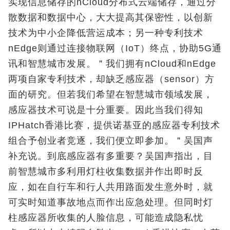
实现信息储存的nCloud分布式云端储存，通过分
散数据和数据中心，大大提高其保密性，以创新
技术为中小企降低营运成本；另一种专利技术
nEdge则通过连接物联网（IoT）终点，协助5G通
讯和智慧城市发展。＂我们拥有nCloud和nEdge
两项自家专利技术，却缺乏感应器（sensor）方
面的研究。但若我们希望在智慧城市领域发展，
感应器技术可说是十分重要。因此当我们得知
IPHatch香港比赛，提供诺基亚的感应器专利技术
组合予创业者竞逐，我们便立即参加。＂吴国声
补充说。到底感应器有多重要？吴国声指出，目
前智慧城市多利用灯柱收集数据并作出即时反
应，如在自行车和行人共用路面发生意外时，就
可实时知道事故地点而作出应急处理。但同时灯
柱感应器所收集的人脸信息，可能造成隐私忧