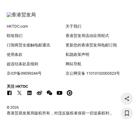
HKTDC.com
关于我们
联络我们
香港贸发局流动应用程式
订阅商贸全接触电邮通讯
更新您的香港贸发局电邮订阅
使用条款
私隐政策声明
超连结条款及细则
网站导航
京ICP备09059244号
京公网安备 11010102003523号
关注 HKTDC
© 2026
香港贸易发展局版权所有，对违反版权者保留一切追索权利 。