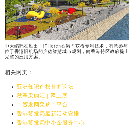
中大编码在胜出＂IPHatch香港＂获得专利技术，有意参与
位于香港旧机场的启德智慧城市规划，向香港特区政府提出
完整的应用方案。
相关网页：
亚洲知识产权营商论坛
秋季采购汇 | 网上展
＂贸发网采购＂平台
香港贸发局最新活动安排
香港贸发局中小企服务中心