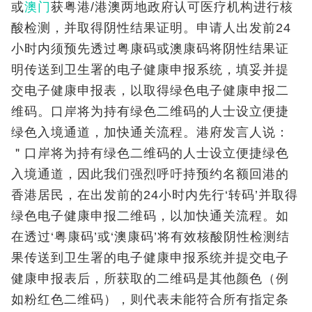
或
澳门
获
粤港
/港澳两地政府认可医疗机构进行核
酸检测，并取得阴性结果证明。申请人出发前24
小时内须预先透过粤康码或澳康码将阴性结果证
明传送到卫生署的电子健康申报系统，填妥并提
交电子健康申报表，以取得绿色电子健康申报二
维码。口岸将为持有绿色二维码的人士设立便捷
绿色入境通道，加快通关流程。港府发言人说：
＂口岸将为持有绿色二维码的人士设立便捷绿色
入境通道，因此我们强烈呼吁持预约名额回港的
香港居民，在出发前的24小时内先行‘转码’并取得
绿色电子健康申报二维码，以加快通关流程。如
在透过‘粤康码’或‘澳康码’将有效核酸阴性检测结
果传送到卫生署的电子健康申报系统并提交电子
健康申报表后，所获取的二维码是其他颜色（例
如粉红色二维码），则代表未能符合所有指定条