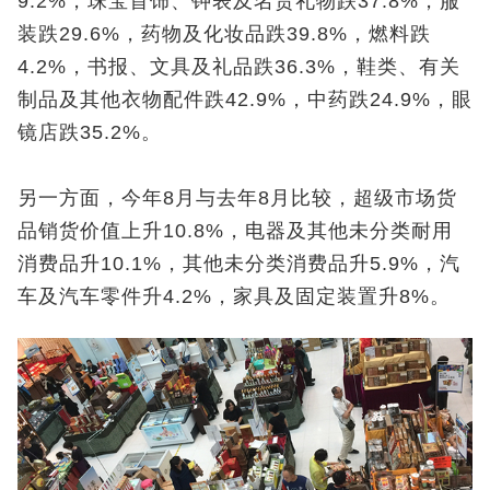
9.2%，珠宝首饰、钟表及名贵礼物跌37.8%，服
装跌29.6%，药物及化妆品跌39.8%，燃料跌
4.2%，书报、文具及礼品跌36.3%，鞋类、有关
制品及其他衣物配件跌42.9%，中药跌24.9%，眼
镜店跌35.2%。
另一方面，今年8月与去年8月比较，超级市场货
品销货价值上升10.8%，电器及其他未分类耐用
消费品升10.1%，其他未分类消费品升5.9%，汽
车及汽车零件升4.2%，家具及固定装置升8%。