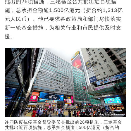
批出的26项措施，三轮基金合共批出近百项措
施，总承担金额逾1,500亿港元（折合约1,313亿
元人民币）。他已要求各政策局和部门尽快落实
新一轮基金措施，为相关行业和市民提供及时支
援。
连同防疫抗疫基金督导委员会批出的26项措施，三轮基金
共批出近百项措施，总承担金额逾1,500亿港元（折合约