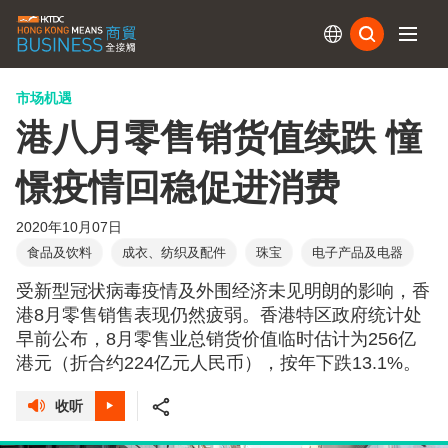
订阅
市场机遇
港八月零售销货值续跌 憧
憬疫情回稳促进消费
2020年10月07日
食品及饮料
成衣、纺织及配件
珠宝
电子产品及电器
受新型冠状病毒疫情及外围经济未见明朗的影响，香
港8月零售销售表现仍然疲弱。香港特区政府统计处
早前公布，8月零售业总销货价值临时估计为256亿
港元（折合约224亿元人民币），按年下跌13.1%。
收听