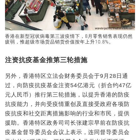
香港在新型冠状病毒第三波疫情下，8月零售销售表现仍然
疲弱，惟超级市场货品销货价值按年上升10.8%。
注资抗疫基金推第三轮措施
另外，香港特区立法会财务委员会于9月28日通
过，向防疫抗疫基金注资54亿港元（折合约47亿
元人民币）推行第三轮措施，以提升香港的防疫
抗疫能力，并向受疫情重创及直接受政府各项防
疫抗疫和社交距离措施影响的行业和市民，提供
援助。香港特区政务司司长张建宗早前在防疫抗
疫基金督导委员会会议上表示，连同督导委员会