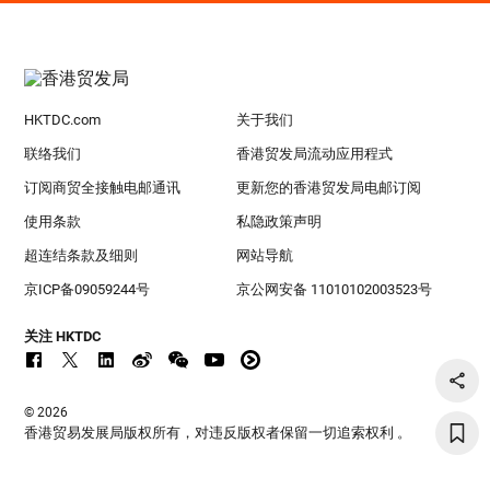
HKTDC.com
关于我们
联络我们
香港贸发局流动应用程式
订阅商贸全接触电邮通讯
更新您的香港贸发局电邮订阅
使用条款
私隐政策声明
超连结条款及细则
网站导航
京ICP备09059244号
京公网安备 11010102003523号
关注 HKTDC
© 2026
香港贸易发展局版权所有，对违反版权者保留一切追索权利 。