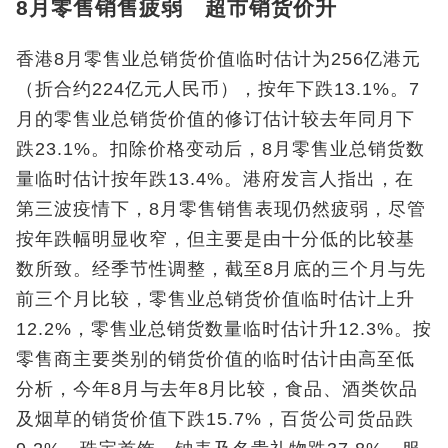
8月零售销售疲弱 超市销货价升
香港8月零售业总销货价值临时估计为256亿港元
（折合约224亿元人民币），按年下跌13.1%。7
月的零售业总销货价值的修订估计较去年同月下
跌23.1%。扣除价格变动后，8月零售业总销货数
量临时估计按年跌13.4%。港府发言人指出，在
第三波疫情下，8月零售销售表现仍然疲弱，尽管
按年跌幅明显收窄，但主要是由十分低的比较基
数所致。经季节性调整，截至8月底的三个月与先
前三个月比较，零售业总销货价值临时估计上升
12.2%，零售业总销货数量临时估计升12.3%。按
零售商主要类别的销货价值的临时估计由高至低
分析，今年8月与去年8月比较，食品、酒类饮品
及烟草的销货价值下跌15.7%，百货公司货品跌