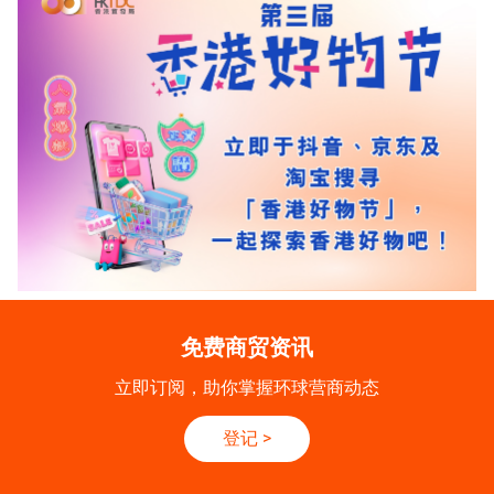
免费商贸资讯
立即订阅，助你掌握环球营商动态
登记
>