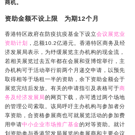
商机。
资助金额不设上限 为期12个月
香港特区政府在防疫抗疫基金下设立
会议展览业
资助计划
，总额10.2亿港元。香港特区商务及经
济发展局表示，为纾缓展览主办机构的现金流，
若相关展览过去五年都在会展和亚博馆举行，主
办机构可于活动举行前两个月递交申请，以预先
取得相等于场租一半的资助，余下资助金额会于
展览完结后发放。有关的申请指引及表格可于
商
务及经济发展局
的网页下载，亦可透过两个场地
的管理公司索取。该局呼吁主办机构与参加者分
享资助，合资格参展商也可就展览活动的参加费
用申请
中小企业市场推广基金
的对等资助。就计
划资助参与香港贸发局展览的参展商和主要会议