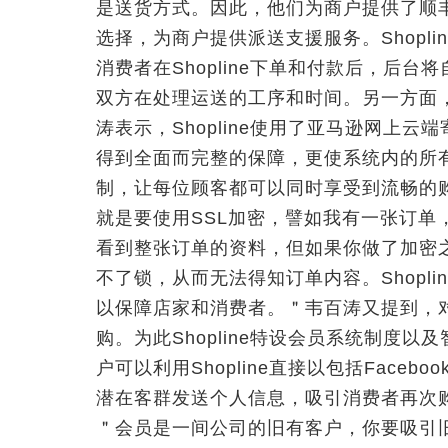
是送货方式。因此，他们为商户提供了顺丰、
选择，为商户提供派送支援服务。Shopl
消费者在Shopline下单和付款后，后
双方在处理运送的工序和时间。另一方面
涛表示，Shopline使用了亚马逊网上
得到全面而完整的保障，更使系统内的所
制，让每位顾客都可以同时享受到流畅的
就是要使用SSL加密，譬如我有一张订单
看到整张订单的资料，但如果你做了加密
不了锁，从而无法得知订单内容。Shopl
以保障店家和消费者。＂韦百涛又提到，
购。为此Shopline特设会员系统制度
户可以利用Shopline直接以包括Faceb
潜在客群发送个人信息，吸引消费者再次
＂会员是一间公司的旧有客户，你要吸引