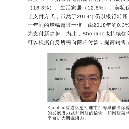
（16.3%）、生活家居（12.8%）、美
上支付方式，虽然于2019年仍以银行转账
一年间的增幅超过十倍，由2018年的0.3
为支付新趋势。为此，Shopline也持
可以根据自身所需向商户付款，提高销售
Shopline香港区总经理韦百涛早前出
的发展潜力及开网店的秘诀，如网店架
平台扩大商业潜力。