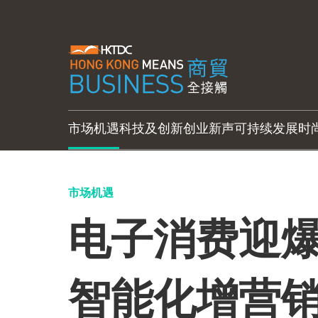
市场机遇
科技及创新
创业新声
可持续发展
时
市场机遇
电子消费迎爆
智能化增营