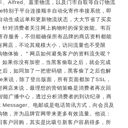
Alfred、嘉里物流，以及门市自取等自订物流
ine特别于平台连接顺丰自动化寄件串接系统，即
台将自动生成运单和更新物流状态，大大节省了买卖
，针对消费者关注网上购物时的保安效能。韦百
云端寄存服务，不但能确保所有品牌的商店资料都能
有网店，不论其规模大小，访问流量也不受限
购物体验，＂网店如何避免客户的资料流失呢？
，如果你没有加密，当黑客偷取之后，就会完成
之后，如同加了一把密码锁，黑客偷了之后也解
ine来说，除了登出版面，所有页面都加了SSL，
对网店来说，最理想的营销策略是消费者再次回
以及智能广播中心，透过分析消费者的到访纪录，商
ook Messager、电邮或是电话简讯方式，向会员及
购物，并为品牌官网带来更多有效流量。他说：
旧客户回购，其实是比吸引新客户容易得多，所