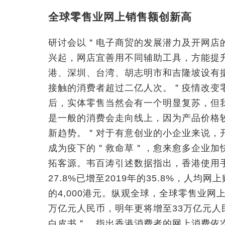
全球零售业网上销售额创新高
研讨会以＂电子商贸的发展潜力及开网店
兴起，网店宜善用不同辅助工具，方能提升效
港、深圳、台湾、胡志明市和吉隆坡设有
接触的消费者超过二亿人次。＂疫情改变
后，实体零售当然会有一个明显复苏，但
是一般的消费会走向线上，因为产品价格
新趋势。＂对于有意创业的小企业来说，
成为疫下的＂救命草＂，愈来愈多企业加
拓客源。韦百涛引述数据指出，香港使用手机
27.8%已增至2019年的35.8%，人均网
的4,000港元。纵观全球，全球零售业网
万亿元人民币，明年更将增至33万亿元
白皮书＂，指出香港消费者的网上消费依次