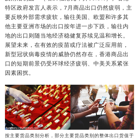
特区政府发言人表示，7月商品出口仍然疲弱，主
要反映外部需求疲软，输往美国、欧盟和许多其
他主要亚洲市场的出口按年进一步下跌，输往内
地的出口则随当地经济稳健复苏续见温和增长。
展望未来，在有效的疫苗或疗法被广泛应用前，
新型冠状病毒疫情的威胁仍然存在，香港商品出
口的短期前景仍受环球经济疲弱、中美关系紧张
因素困扰。
按主要货品类别分析，部分主要货品类别的整体出口货值于