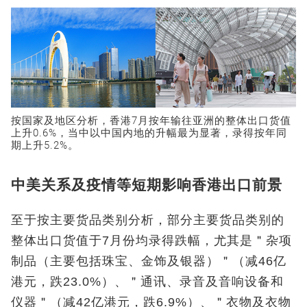
按国家及地区分析，香港7月按年输往亚洲的整体出口货值
上升0.6%，当中以中国内地的升幅最为显著，录得按年同
期上升5.2%。
中美关系及疫情等短期影响香港出口前景
至于按主要货品类别分析，部分主要货品类别的
整体出口货值于7月份均录得跌幅，尤其是＂杂项
制品（主要包括珠宝、金饰及银器）＂（减46亿
港元，跌23.0%）、＂通讯、录音及音响设备和
仪器＂（减42亿港元，跌6.9%）、＂衣物及衣物