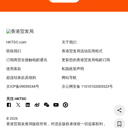
HKTDC.com
关于我们
联络我们
香港贸发局流动应用程式
订阅商贸全接触电邮通讯
更新您的香港贸发局电邮订阅
使用条款
私隐政策声明
超连结条款及细则
网站导航
京ICP备09059244号
京公网安备 11010102003523号
关注 HKTDC
© 2026
香港贸易发展局版权所有，对违反版权者保留一切追索权利 。