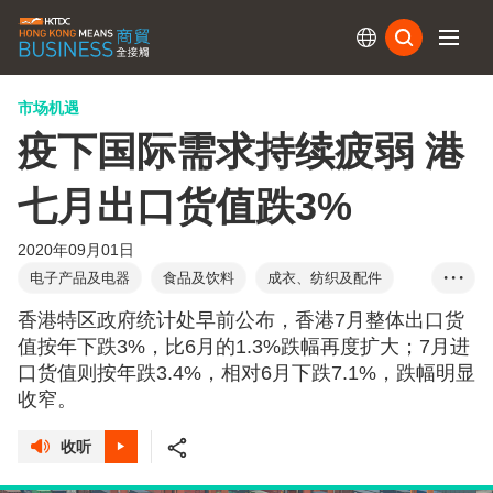
订阅
市场机遇
疫下国际需求持续疲弱 港
七月出口货值跌3%
2020年09月01日
电子产品及电器
食品及饮料
成衣、纺织及配件
• • •
珠宝
钟表
物流管理及运输服务
香港特区政府统计处早前公布，香港7月整体出口货
值按年下跌3%，比6月的1.3%跌幅再度扩大；7月进
口货值则按年跌3.4%，相对6月下跌7.1%，跌幅明显
收窄。
收听