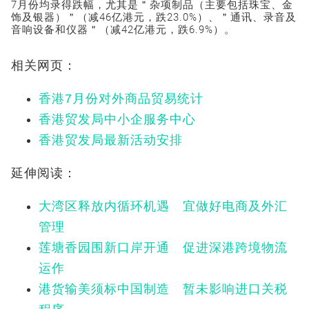
7月份均录得跌幅，尤其是＂杂项制品（主要包括珠宝、金
饰及银器）＂（减46亿港元，跌23.0%）、＂通讯、录音及
音响设备和仪器＂（减42亿港元，跌6.9%）。
相关网页：
香港7月份对外商品贸易统计
香港贸发局中小企服务中心
香港贸发局最新活动安排
延伸阅读：
大湾区释放内循环机遇 宜做好电商及外汇
管理
莲塘香园围新口岸开通 促进深港跨境物流
运作
港货输美须标中国制造 暂未影响进口关税