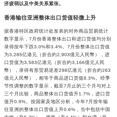
济疲弱以及中美关系紧张。
香港输往亚洲整体出口货值轻微上升
据香港特区政府统计处发表的对外商品贸易统计
数字显示，7月份香港整体出口和进口货值均分别
录得按年下跌3.0%和3.4%。7月份整体出口货值
为3,285亿港元（折合約2,903億元人民幣），进
口货值为3,583亿港元（折合約3,166億元人民
幣），录得有形贸易逆差298亿港元（折合約263
億元人民幣），相等于商品进口货值8.3%。经季
节性调整的数字显示，截至7月止的三个月与对上
三个月比较，商品整体出口货值升1.7%，进口货
值升0.9%。按国家及地区分析，今年7月按年输
往亚洲的整体出口货值上升0.6%，当中包括中国