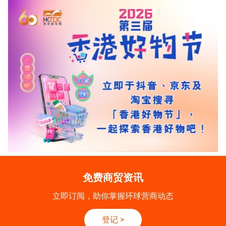
免费商贸资讯
立即订阅，助你掌握环球营商动态
登记
>