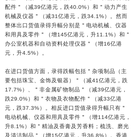
配件＂（减39亿港元，跌40.0%）和＂动力产生
机械及仪器＂（减31亿港元，跌34.1%）。然而
整体出口货值录得升幅分别是＂电动机械、仪器
和用具及零件＂（增145亿港元，升11.1%）和＂
办公室机器和自动资料处理仪器＂（增16亿港
元，升4.5%）。
在进口货值方面，录得跌幅包括＂杂项制品（主
要包括珠宝、金饰及银器）＂（减41亿港元，跌
17.7%）、＂非金属矿物制品＂（减39亿港元，
跌29.0%）和＂衣物及衣物配件＂（减33亿港
元，跌37.3%）。相反进口货值录得升幅只有＂
电动机械、仪器和用具及零件＂（增114亿港元，
升8.1%）和＂精油及香膏及芳香料；梳洗、磨光
及清洁制品＂（增15亿港元，升36.8%）。香港