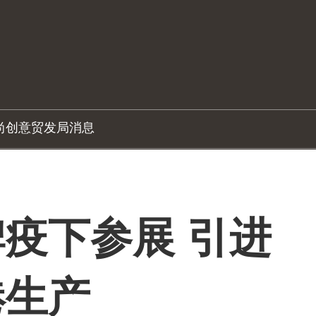
尚创意
贸发局消息
疫下参展 引进
港生产