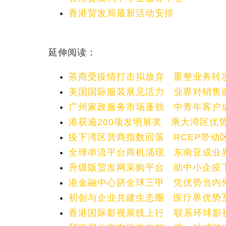
香港贸发局最新活动安排
延伸阅读：
茶商受疫情打击拟放弃 重整业务转
美国国际服装展见活力 业界对销售
广州家政服务市场蓬勃 中青年客户
港获逾200项发明展奖 乘大湾区优
疫下湾区营商指数回落 RCEP带动
全球串流平台商机涌现 东南亚成业
升级版贸发网采购平台 助中小企疫
港金融中心跻全球三甲 凭优势当内
初创与企业共建生态圈 医疗界优势
香港国际影视展线上行 联系环球影