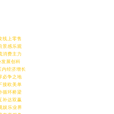
攻线上零售
前景感乐观
成消费主力
势发展创科
区内经济增长
界必争之地
下接欧美单
外循环桥梁
互补达双赢
视娱乐业界