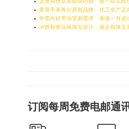
贸发局伙京东助攻内销 推一站式跨
香港手表推出原创品牌 代工生产迈
外需向好带动贸易需求 香港一月进
IP授权推玩味珠宝设计 港企藉珠宝
订阅每周免费电邮通