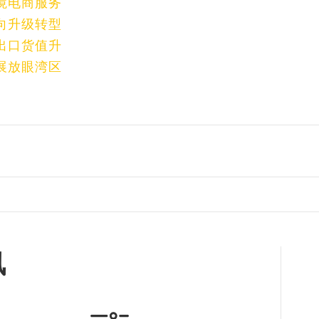
境电商服务
向升级转型
出口货值升
展放眼湾区
讯