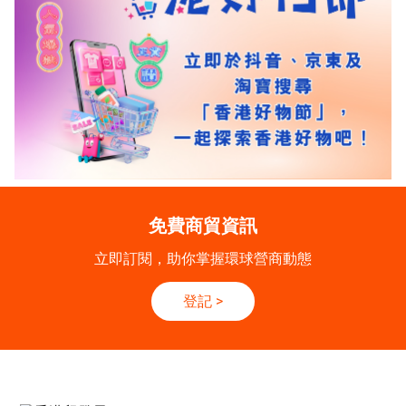
免費商貿資訊
立即訂閱，助你掌握環球營商動態
登記
>