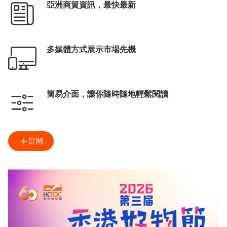
亞洲商貿資訊，最快最新
多媒體方式展示市場先機
簡易介面，讓你隨時隨地輕鬆閱讀
訂閱