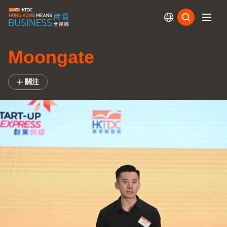
訂閱
Moongate
關注